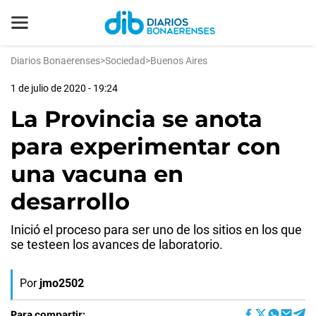
Diarios Bonaerenses
>
Sociedad
>
Buenos Aires
1 de julio de 2020 - 19:24
La Provincia se anota
para experimentar con
una vacuna en
desarrollo
Inició el proceso para ser uno de los sitios en los que
se testeen los avances de laboratorio.
Por
jmo2502
Para compartir: