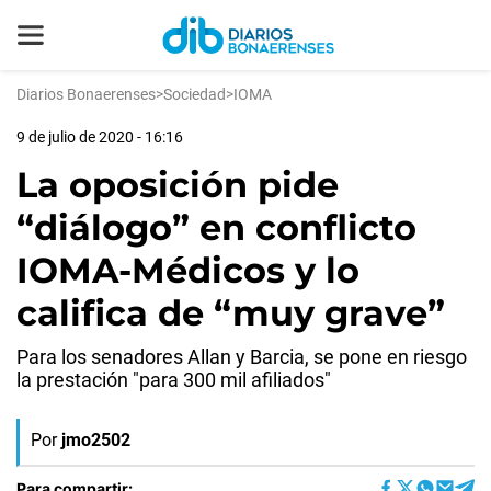
Diarios Bonaerenses
>
Sociedad
>
IOMA
9 de julio de 2020 - 16:16
La oposición pide
“diálogo” en conflicto
IOMA-Médicos y lo
califica de “muy grave”
Para los senadores Allan y Barcia, se pone en riesgo
la prestación "para 300 mil afiliados"
Por
jmo2502
Para compartir: