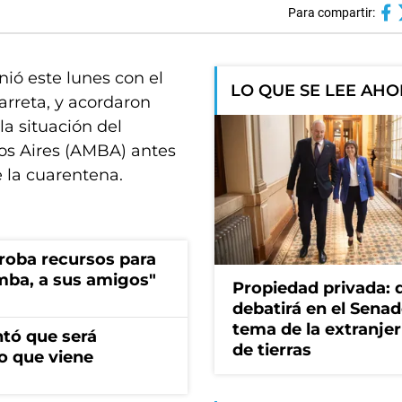
Para compartir:
nió este lunes con el
LO QUE SE LEE AH
arreta, y acordaron
la situación del
os Aires (AMBA) antes
e la cuarentena.
s roba recursos para
imba, a sus amigos"
Propiedad privada: 
debatirá en el Senad
tema de la extranjer
ntó que será
de tierras
o que viene