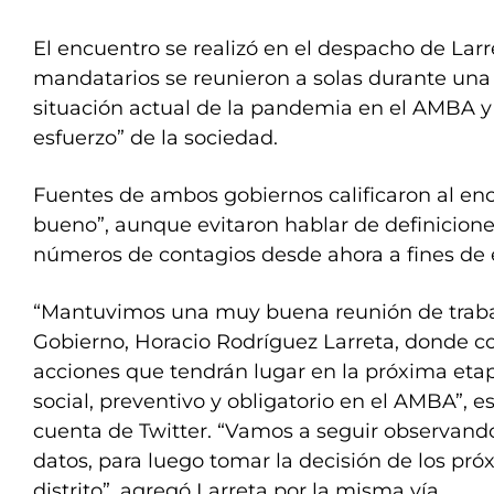
El encuentro se realizó en el despacho de La
mandatarios se reunieron a solas durante una 
situación actual de la pandemia en el AMBA y 
esfuerzo” de la sociedad.
Fuentes de ambos gobiernos calificaron al e
bueno”, aunque evitaron hablar de definiciones
números de contagios desde ahora a fines de
“Mantuvimos una muy buena reunión de trabaj
Gobierno, Horacio Rodríguez Larreta, donde c
acciones que tendrán lugar en la próxima eta
social, preventivo y obligatorio en el AMBA”, esc
cuenta de Twitter. “Vamos a seguir observando
datos, para luego tomar la decisión de los pr
distrito”, agregó Larreta por la misma vía.