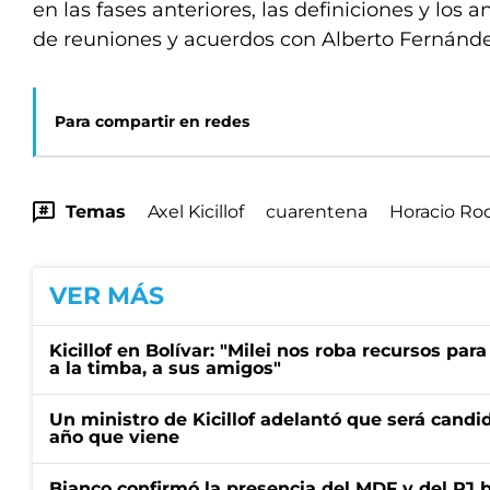
en las fases anteriores, las definiciones y los 
de reuniones y acuerdos con Alberto Fernánde
Para compartir en redes
Temas
Axel Kicillof
cuarentena
Horacio Rod
VER MÁS
Kicillof en Bolívar: "Milei nos roba recursos par
a la timba, a sus amigos"
Un ministro de Kicillof adelantó que será candi
año que viene
Bianco confirmó la presencia del MDF y del PJ 