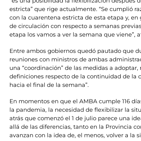
“es una posibilidad la flexibilización después 
estricta” que rige actualmente. “Se cumplió 
con la cuarentena estricta de esta etapa y, en 
de circulación con respecto a semanas previas;
etapa los vamos a ver la semana que viene”, a
Entre ambos gobiernos quedó pautado que du
reuniones con ministros de ambas administrac
una “coordinación” de las medidas a adoptar, 
definiciones respecto de la continuidad de la
hacia el final de la semana”.
En momentos en que el AMBA cumple 116 días 
la pandemia, la necesidad de flexibilizar la sit
atrás que comenzó el 1 de julio parece una i
allá de las diferencias, tanto en la Provincia 
avanzan con la idea de, el menos, volver a la 