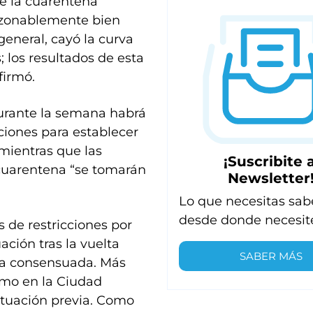
de la cuarentena
razonablemente bien
general, cayó la curva
 los resultados de esta
firmó.
rante la semana habrá
iones para establecer
mientras que las
¡Suscribite a
 cuarentena “se tomarán
Newsletter
Lo que necesitas sab
desde donde necesit
de restricciones por
uación tras la vuelta
SABER MÁS
dea consensuada. Más
como en la Ciudad
situación previa. Como