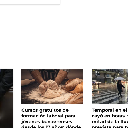
Cursos gratuitos de
Temporal en e
formación laboral para
cayó en horas 
jóvenes bonaerenses
mitad de la llu
desde los 17 años: dónde
prevista para 