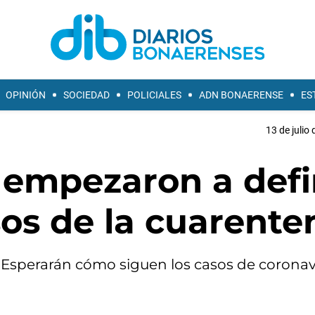
OPINIÓN
SOCIEDAD
POLICIALES
ADN BONAERENSE
ES
13 de julio
a empezaron a defi
os de la cuarente
 Esperarán cómo siguen los casos de coronav