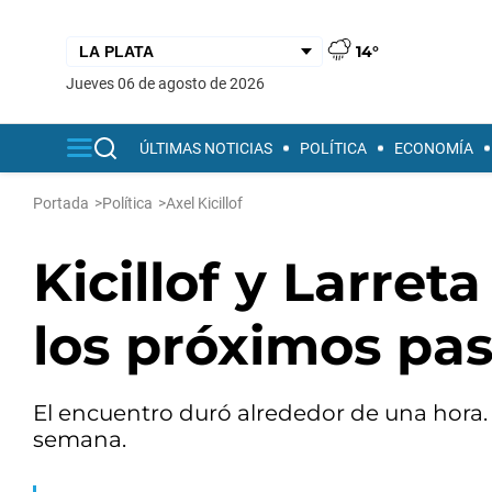
14°
jueves 06 de agosto de 2026
ÚLTIMAS NOTICIAS
POLÍTICA
ECONOMÍA
Portada
>
Política
>
Axel Kicillof
Kicillof y Larret
los próximos pas
El encuentro duró alrededor de una hora.
semana.