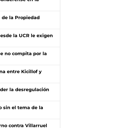
d de la Propiedad
desde la UCR le exigen
ue no compita por la
a entre Kicillof y
der la desregulación
 sin el tema de la
no contra Villarruel