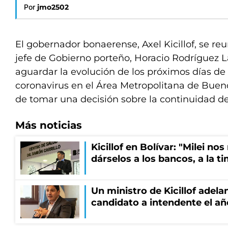
Por
jmo2502
El gobernador bonaerense, Axel Kicillof, se reu
jefe de Gobierno porteño, Horacio Rodríguez L
aguardar la evolución de los próximos días de 
coronavirus en el Área Metropolitana de Buen
de tomar una decisión sobre la continuidad d
Más noticias
Kicillof en Bolívar: "Milei no
dárselos a los bancos, a la t
Un ministro de Kicillof adela
candidato a intendente el añ