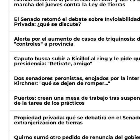
marcha del jueves contra la Ley de Tierras
El Senado retomó el debate sobre Inviolabilida
Privada: ¿qué se discute?
Alerta por el aumento de casos de triquinosis: 
"controles" a provincia
Caputo busca subir a Kicillof al ring y le pide q
presidencia: "Retirate, amigo"
Dos senadores peronistas, enojados por la intern
Kirchner: "qué se dejen de romper..."
Puertos: crean una mesa de trabajo tras suspen
de la tarea de los prácticos
Propiedad privada: qué se debatirá en el Senado
extranjerización de tierras
Quirno sumó otro pedido de renuncia del gobier