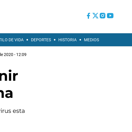
TILO DE VIDA
DEPORTES
HISTORIA
MEDIOS
 de 2020 - 12:09
nir
na
irus esta