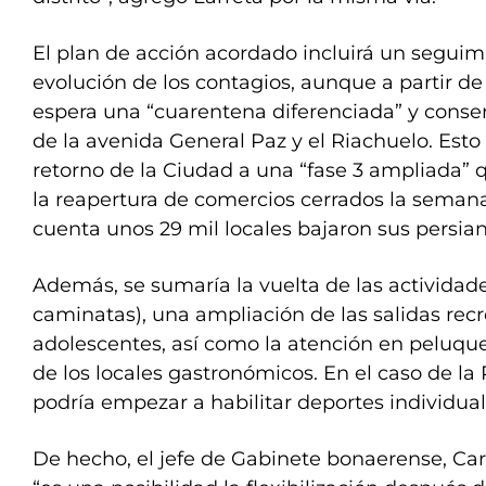
El plan de acción acordado incluirá un seguim
evolución de los contagios, aunque a partir de
espera una “cuarentena diferenciada” y cons
de la avenida General Paz y el Riachuelo. Esto i
retorno de la Ciudad a una “fase 3 ampliada” 
la reapertura de comercios cerrados la seman
cuenta unos 29 mil locales bajaron sus persia
Además, se sumaría la vuelta de las actividade
caminatas), una ampliación de las salidas recr
adolescentes, así como la atención en peluque
de los locales gastronómicos. En el caso de la P
podría empezar a habilitar deportes individuales
De hecho, el jefe de Gabinete bonaerense, Car