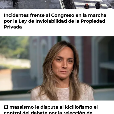
Incidentes frente al Congreso en la marcha
por la Ley de Inviolabilidad de la Propiedad
Privada
El massismo le disputa al kicillofismo el
control del debate por la relección de