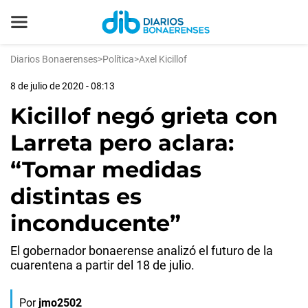
Diarios Bonaerenses
>
Política
>
Axel Kicillof
8 de julio de 2020 - 08:13
Kicillof negó grieta con
Larreta pero aclara:
“Tomar medidas
distintas es
inconducente”
El gobernador bonaerense analizó el futuro de la
cuarentena a partir del 18 de julio.
Por
jmo2502