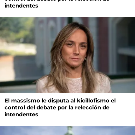
intendentes
El massismo le disputa al kicillofismo el
control del debate por la relección de
intendentes