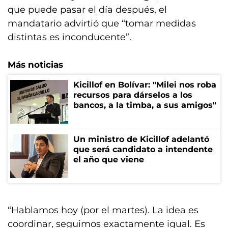
que puede pasar el día después, el
mandatario advirtió que “tomar medidas
distintas es inconducente”.
Más noticias
Kicillof en Bolívar: "Milei nos roba
recursos para dárselos a los
bancos, a la timba, a sus amigos"
Un ministro de Kicillof adelantó
que será candidato a intendente
el año que viene
“Hablamos hoy (por el martes). La idea es
coordinar, seguimos exactamente igual. Es