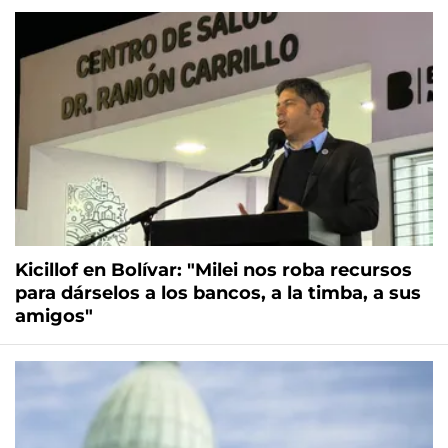
Kicillof en Bolívar: "Milei nos roba recursos
para dárselos a los bancos, a la timba, a sus
amigos"