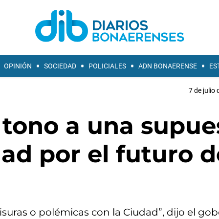
OPINIÓN
SOCIEDAD
POLICIALES
ADN BONAERENSE
ES
7 de julio
el tono a una supue
ad por el futuro d
suras o polémicas con la Ciudad”, dijo el go