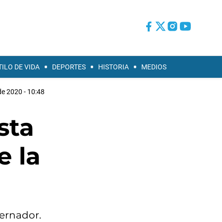
TILO DE VIDA
DEPORTES
HISTORIA
MEDIOS
 de 2020 - 10:48
sta
e la
bernador.