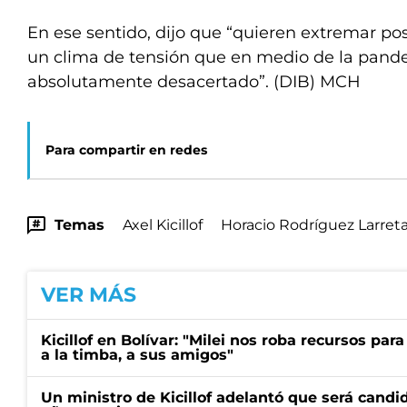
En ese sentido, dijo que “quieren extremar po
un clima de tensión que en medio de la pan
absolutamente desacertado”. (DIB) MCH
Para compartir en redes
Temas
Axel Kicillof
Horacio Rodríguez Larret
VER MÁS
Kicillof en Bolívar: "Milei nos roba recursos par
a la timba, a sus amigos"
Un ministro de Kicillof adelantó que será candi