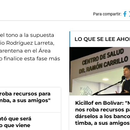
Para compartir:
 el tono a la supuesta
LO QUE SE LEE AH
io Rodríguez Larreta,
cuarentena en el Área
finalice esta fase más
s roba recursos para
imba, a sus amigos"
Kicillof en Bolívar: "
nos roba recursos p
dárselos a los bancos
ntó que será
timba, a sus amigos
o que viene