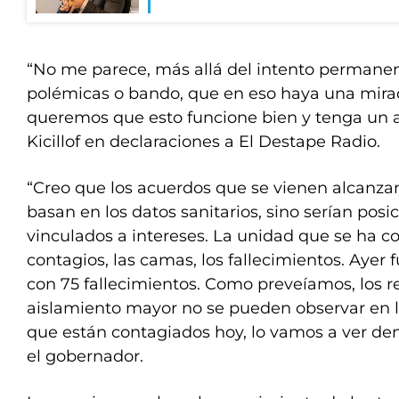
“No me parece, más allá del intento permanent
polémicas o bando, que en eso haya una mirad
queremos que esto funcione bien y tenga un a
Kicillof en declaraciones a El Destape Radio.
“Creo que los acuerdos que se vienen alcanza
basan en los datos sanitarios, sino serían pos
vinculados a intereses. La unidad que se ha c
contagios, las camas, los fallecimientos. Ayer f
con 75 fallecimientos. Como preveíamos, los r
aislamiento mayor no se pueden observar en l
que están contagiados hoy, lo vamos a ver den
el gobernador.