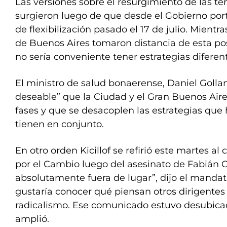
Las versiones sobre el resurgimiento de las t
surgieron luego de que desde el Gobierno port
de flexibilización pasado el 17 de julio. Mientr
de Buenos Aires tomaron distancia de esta po
no sería conveniente tener estrategias difere
El ministro de salud bonaerense, Daniel Gollan
deseable” que la Ciudad y el Gran Buenos Aire
fases y que se desacoplen las estrategias qu
tienen en conjunto.
En otro orden Kicillof se refirió este martes 
por el Cambio luego del asesinato de Fabián G
absolutamente fuera de lugar”, dijo el manda
gustaría conocer qué piensan otros dirigentes
radicalismo. Ese comunicado estuvo desubica
amplió.