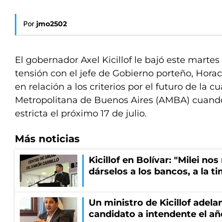
Por
jmo2502
El gobernador Axel Kicillof le bajó este martes
tensión con el jefe de Gobierno porteño, Horac
en relación a los criterios por el futuro de la 
Metropolitana de Buenos Aires (AMBA) cuando 
estricta el próximo 17 de julio.
Más noticias
Kicillof en Bolívar: "Milei no
dárselos a los bancos, a la t
Un ministro de Kicillof adela
candidato a intendente el añ