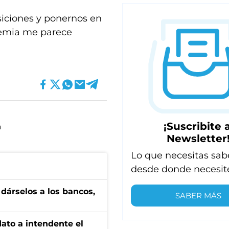
siciones y ponernos en
demia me parece
¡Suscribite a
a
Newsletter
Lo que necesitas sab
desde donde necesit
a dárselos a los bancos,
SABER MÁS
dato a intendente el