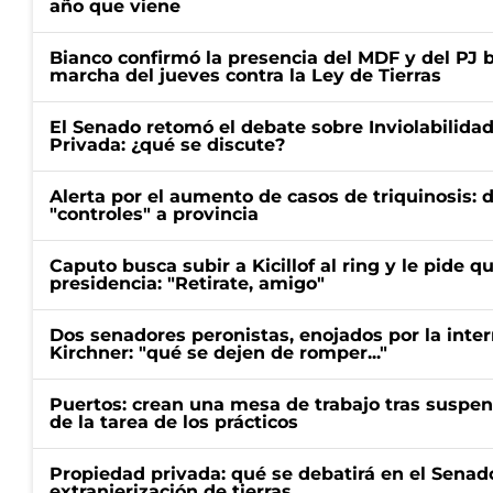
año que viene
Bianco confirmó la presencia del MDF y del PJ 
marcha del jueves contra la Ley de Tierras
El Senado retomó el debate sobre Inviolabilida
Privada: ¿qué se discute?
Alerta por el aumento de casos de triquinosis: 
"controles" a provincia
Caputo busca subir a Kicillof al ring y le pide q
presidencia: "Retirate, amigo"
Dos senadores peronistas, enojados por la intern
Kirchner: "qué se dejen de romper..."
Puertos: crean una mesa de trabajo tras suspen
de la tarea de los prácticos
Propiedad privada: qué se debatirá en el Senado
extranjerización de tierras