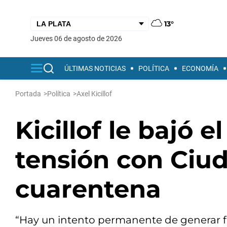
13°
jueves 06 de agosto de 2026
ÚLTIMAS NOTICIAS
POLÍTICA
ECONOMÍA
Portada
>
Política
>
Axel Kicillof
Kicillof le bajó 
tensión con Ciud
cuarentena
“Hay un intento permanente de generar fi