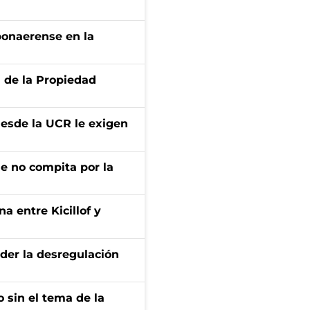
bonaerense en la
d de la Propiedad
desde la UCR le exigen
ue no compita por la
a entre Kicillof y
der la desregulación
 sin el tema de la