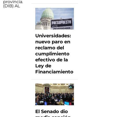
provincia.
(DIB) AL
Universidades:
nuevo paro en
reclamo del
cumplimiento
efectivo de la
Ley de
Financiamiento
El Senado dio