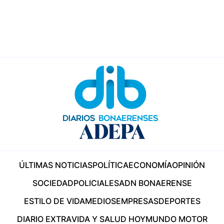
ÚLTIMAS NOTICIAS
POLÍTICA
ECONOMÍA
OPINIÓN
SOCIEDAD
POLICIALES
ADN BONAERENSE
ESTILO DE VIDA
MEDIOS
EMPRESAS
DEPORTES
DIARIO EXTRA
VIDA Y SALUD HOY
MUNDO MOTOR