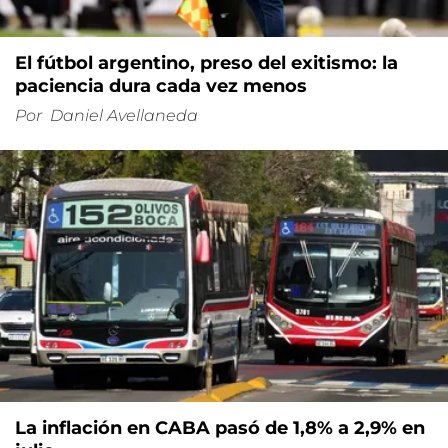
El fútbol argentino, preso del exitismo: la
paciencia dura cada vez menos
Por
Daniel Avellaneda
La inflación en CABA pasó de 1,8% a 2,9% en