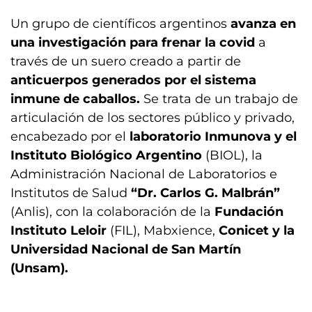
Un grupo de científicos argentinos
avanza en
una investigación para frenar la covid
a
través de un suero creado a partir de
anticuerpos generados por el sistema
inmune de caballos.
Se trata de un trabajo de
articulación de los sectores público y privado,
encabezado por el
laboratorio Inmunova y el
Instituto Biológico Argentino
(BIOL), la
Administración Nacional de Laboratorios e
Institutos de Salud
“Dr. Carlos G. Malbrán”
(Anlis), con la colaboración de la
Fundación
Instituto Leloir
(FIL), Mabxience,
Conicet y la
Universidad Nacional de San Martín
(Unsam).