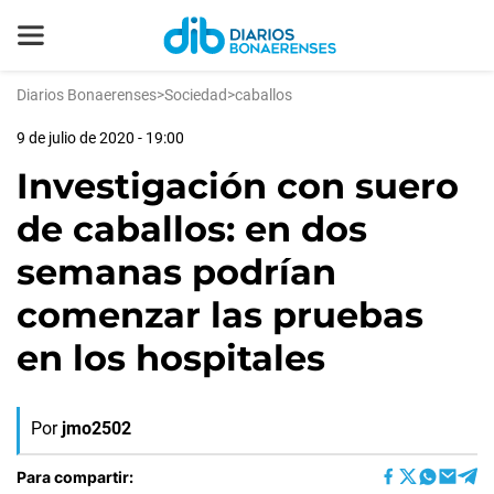
Diarios Bonaerenses
>
Sociedad
>
caballos
9 de julio de 2020 - 19:00
Investigación con suero
de caballos: en dos
semanas podrían
comenzar las pruebas
en los hospitales
Por
jmo2502
Para compartir: