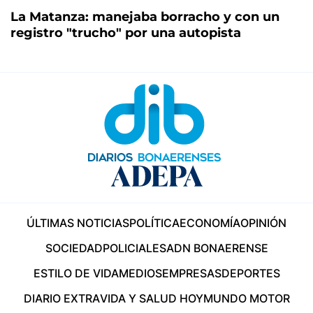
La Matanza: manejaba borracho y con un
registro "trucho" por una autopista
ÚLTIMAS NOTICIAS
POLÍTICA
ECONOMÍA
OPINIÓN
SOCIEDAD
POLICIALES
ADN BONAERENSE
ESTILO DE VIDA
MEDIOS
EMPRESAS
DEPORTES
DIARIO EXTRA
VIDA Y SALUD HOY
MUNDO MOTOR