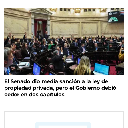
El Senado dio media sanción a la ley de
propiedad privada, pero el Gobierno debió
ceder en dos capítulos