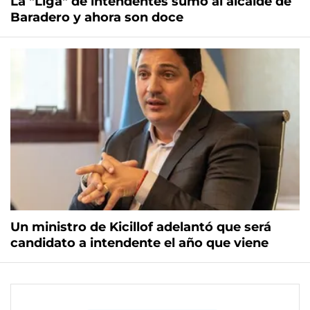
La "Liga" de intendentes sumó al alcalde de
Baradero y ahora son doce
Un ministro de Kicillof adelantó que será
candidato a intendente el año que viene