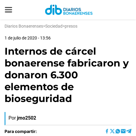
Diarios Bonaerenses
>
Sociedad
>
presos
1 de julio de 2020 - 13:56
Internos de cárcel
bonaerense fabricaron y
donaron 6.300
elementos de
bioseguridad
Por
jmo2502
Para compartir: