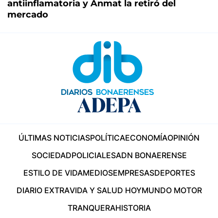
antiinflamatoria y Anmat la retiró del
mercado
ÚLTIMAS NOTICIAS
POLÍTICA
ECONOMÍA
OPINIÓN
SOCIEDAD
POLICIALES
ADN BONAERENSE
ESTILO DE VIDA
MEDIOS
EMPRESAS
DEPORTES
DIARIO EXTRA
VIDA Y SALUD HOY
MUNDO MOTOR
TRANQUERA
HISTORIA