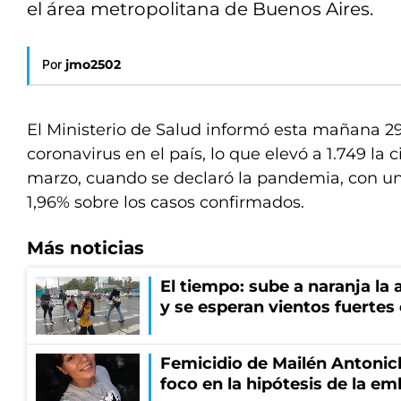
el área metropolitana de Buenos Aires.
Por
jmo2502
El Ministerio de Salud informó esta mañana 29
coronavirus en el país, lo que elevó a 1.749 la
marzo, cuando se declaró la pandemia, con un
1,96% sobre los casos confirmados.
Más noticias
El tiempo: sube a naranja la
y se esperan vientos fuertes
Femicidio de Mailén Antonich
foco en la hipótesis de la e