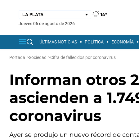
14°
jueves 06 de agosto de 2026
ÚLTIMAS NOTICIAS
POLÍTICA
ECONOMÍA
Portada
>
Sociedad
>
Cifra de fallecidos por coronavirus
Informan otros 2
ascienden a 1.74
coronavirus
Ayer se produjo un nuevo récord de contag