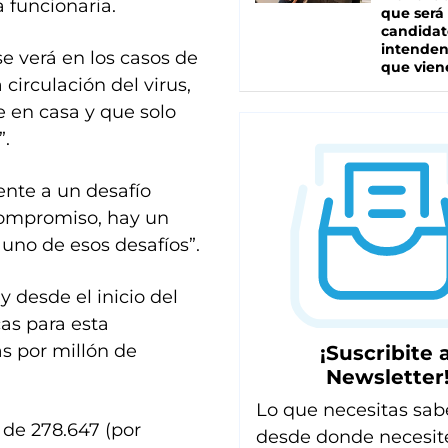
 funcionaria.
que será
candidat
intenden
se verá en los casos de
que vien
circulación del virus,
 en casa y que solo
”.
ente a un desafío
 compromiso, hay un
uno de esos desafíos”.
y desde el inicio del
as para esta
s por millón de
¡Suscribite a
Newsletter
Lo que necesitas sab
 de 278.647 (por
desde donde necesit