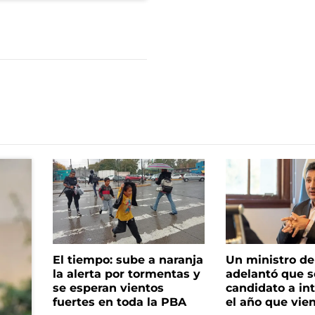
El tiempo: sube a naranja
Un ministro de 
la alerta por tormentas y
adelantó que s
se esperan vientos
candidato a in
fuertes en toda la PBA
el año que vie