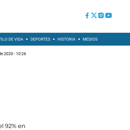
TILO DE VIDA
DEPORTES
HISTORIA
MEDIOS
 de 2020 - 10:26
el 92% en