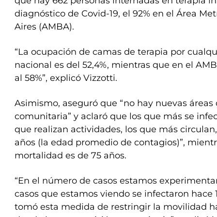
que hay 662 personas internadas en terapia in
diagnóstico de Covid-19, el 92% en el Área Me
Aires (AMBA).
“La ocupación de camas de terapia por cualqui
nacional es del 52,4%, mientras que en el AMB
al 58%”, explicó Vizzotti.
Asimismo, aseguró que “no hay nuevas áreas 
comunitaria” y aclaró que los que más se infec
que realizan actividades, los que más circulan,
años (la edad promedio de contagios)”, mient
mortalidad es de 75 años.
“En el número de casos estamos experimenta
casos que estamos viendo se infectaron hace 1
tomó esta medida de restringir la movilidad has