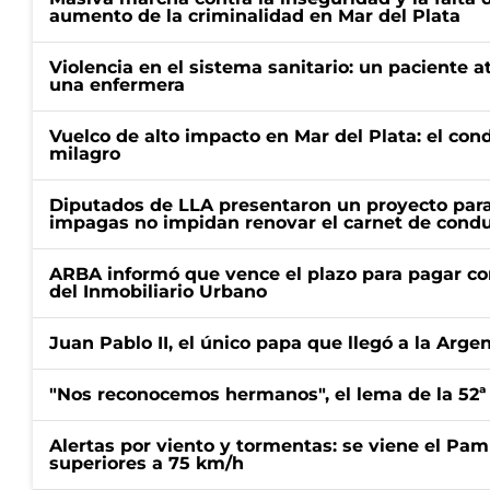
aumento de la criminalidad en Mar del Plata
Violencia en el sistema sanitario: un paciente a
una enfermera
Vuelco de alto impacto en Mar del Plata: el con
milagro
Diputados de LLA presentaron un proyecto para
impagas no impidan renovar el carnet de condu
ARBA informó que vence el plazo para pagar co
del Inmobiliario Urbano
Juan Pablo II, el único papa que llegó a la Arge
"Nos reconocemos hermanos", el lema de la 52ª
Alertas por viento y tormentas: se viene el Pam
superiores a 75 km/h