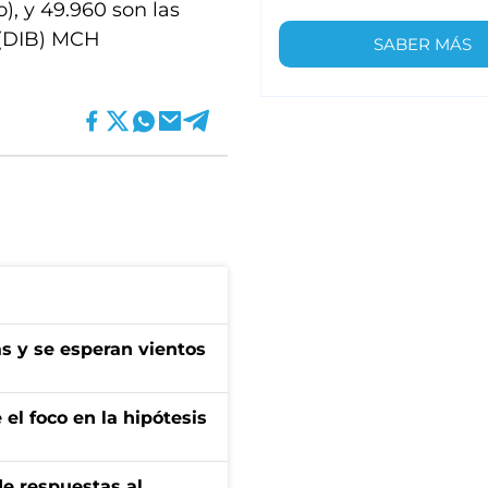
o), y 49.960 son las
 (DIB) MCH
SABER MÁS
as y se esperan vientos
el foco en la hipótesis
de respuestas al