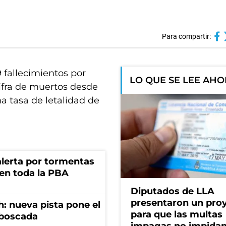
Para compartir:
 fallecimientos por
LO QUE SE LEE AH
 cifra de muertos desde
a tasa de letalidad de
 alerta por tormentas
 en toda la PBA
Diputados de LLA
presentaron un pro
: nueva pista pone el
para que las multas
mboscada