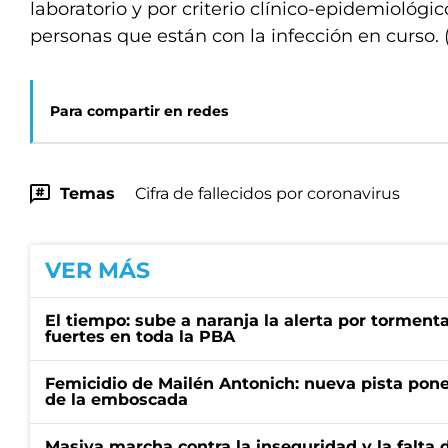
laboratorio y por criterio clínico-epidemiológic
personas que están con la infección en curso.
Para compartir en redes
Temas
Cifra de fallecidos por coronavirus
VER MÁS
El tiempo: sube a naranja la alerta por torment
fuertes en toda la PBA
Femicidio de Mailén Antonich: nueva pista pone 
de la emboscada
Masiva marcha contra la inseguridad y la falta 