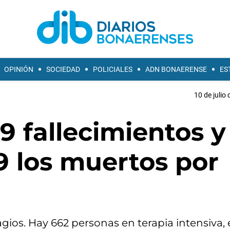
OPINIÓN
SOCIEDAD
POLICIALES
ADN BONAERENSE
ES
10 de julio
9 fallecimientos y
9 los muertos por
ios. Hay 662 personas en terapia intensiva, 