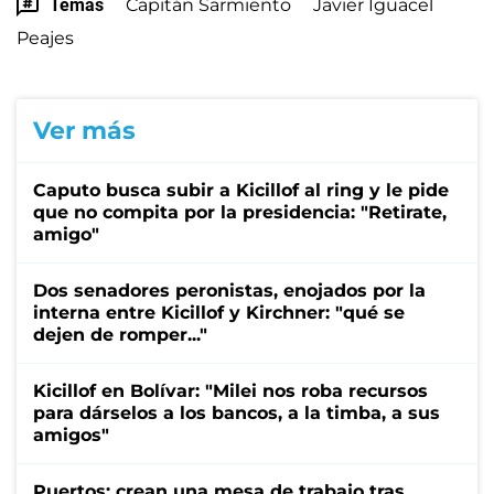
Temas
Capitán Sarmiento
Javier Iguacel
Peajes
Ver más
Caputo busca subir a Kicillof al ring y le pide
que no compita por la presidencia: "Retirate,
amigo"
Dos senadores peronistas, enojados por la
interna entre Kicillof y Kirchner: "qué se
dejen de romper..."
Kicillof en Bolívar: "Milei nos roba recursos
para dárselos a los bancos, a la timba, a sus
amigos"
Puertos: crean una mesa de trabajo tras