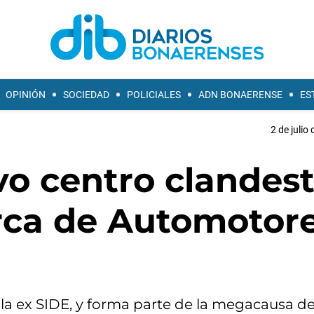
OPINIÓN
SOCIEDAD
POLICIALES
ADN BONAERENSE
ES
2 de julio
vo centro clandes
rca de Automotor
la ex SIDE, y forma parte de la megacausa de