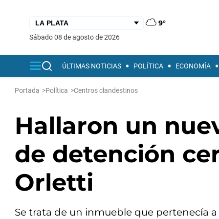
9°
sábado 08 de agosto de 2026
ÚLTIMAS NOTICIAS
POLÍTICA
ECONOMÍA
Portada
>
Política
>
Centros clandestinos
Hallaron un nue
de detención ce
Orletti
Se trata de un inmueble que pertenecía a 