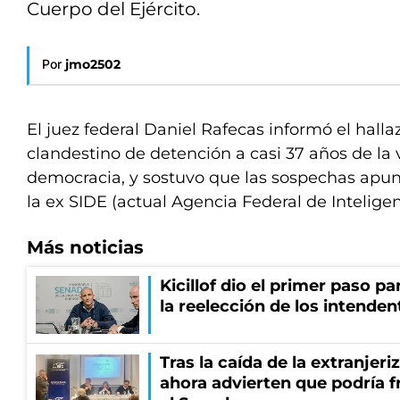
Cuerpo del Ejército.
Por
jmo2502
El juez federal Daniel Rafecas informó el hall
clandestino de detención a casi 37 años de la 
democracia, y sostuvo que las sospechas apun
la ex SIDE (actual Agencia Federal de Inteligen
Más noticias
Kicillof dio el primer paso par
la reelección de los intenden
Tras la caída de la extranjeri
ahora advierten que podría f