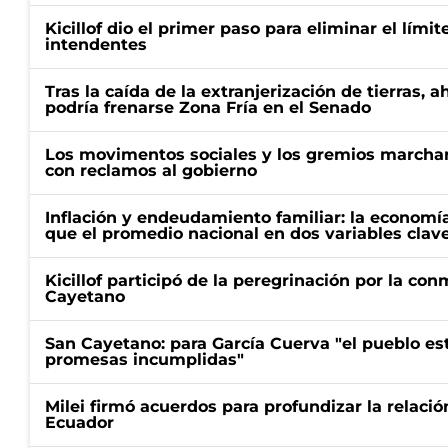
Kicillof dio el primer paso para eliminar el límit
intendentes
Tras la caída de la extranjerización de tierras, 
podría frenarse Zona Fría en el Senado
Los movimentos sociales y los gremios marcha
con reclamos al gobierno
Inflación y endeudamiento familiar: la economí
que el promedio nacional en dos variables clav
Kicillof participó de la peregrinación por la c
Cayetano
San Cayetano: para García Cuerva "el pueblo e
promesas incumplidas"
Milei firmó acuerdos para profundizar la relaci
Ecuador