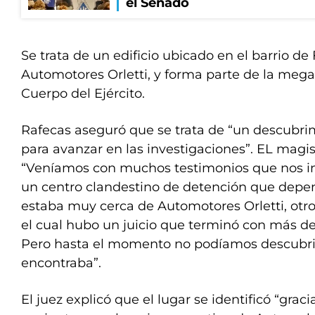
el Senado
Se trata de un edificio ubicado en el barrio de 
Automotores Orletti, y forma parte de la meg
Cuerpo del Ejército.
Rafecas aseguró que se trata de “un descubr
para avanzar en las investigaciones”. EL magi
“Veníamos con muchos testimonios que nos in
un centro clandestino de detención que depen
estaba muy cerca de Automotores Orletti, otro
el cual hubo un juicio que terminó con más d
Pero hasta el momento no podíamos descubri
encontraba”.
El juez explicó que el lugar se identificó “grac