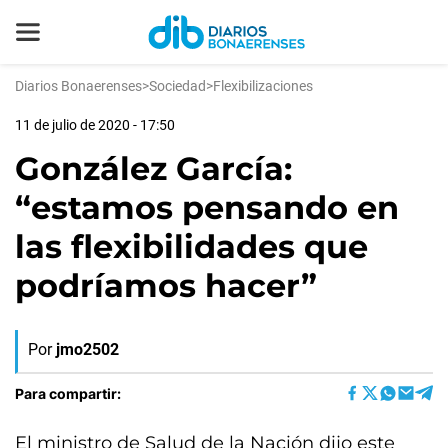
Diarios Bonaerenses
>
Sociedad
>
Flexibilizaciones
11 de julio de 2020 - 17:50
González García:
“estamos pensando en
las flexibilidades que
podríamos hacer”
Por
jmo2502
Para compartir:
El ministro de Salud de la Nación dijo este