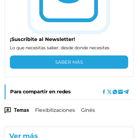
¡Suscribite al Newsletter!
Lo que necesitas saber, desde donde necesites
SABER MÁS
Para compartir en redes
Temas
Flexibilizaciones
Ginés
Ver más