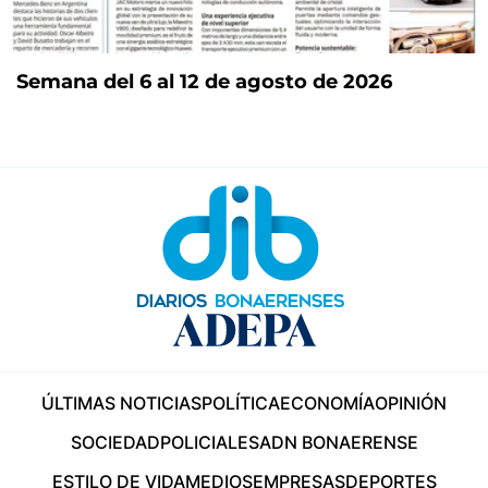
Semana del 6 al 12 de agosto de 2026
ÚLTIMAS NOTICIAS
POLÍTICA
ECONOMÍA
OPINIÓN
SOCIEDAD
POLICIALES
ADN BONAERENSE
ESTILO DE VIDA
MEDIOS
EMPRESAS
DEPORTES