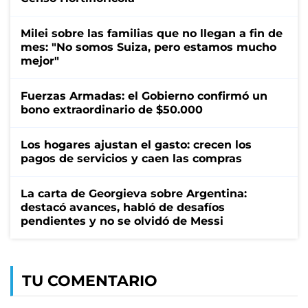
Milei sobre las familias que no llegan a fin de
mes: "No somos Suiza, pero estamos mucho
mejor"
Fuerzas Armadas: el Gobierno confirmó un
bono extraordinario de $50.000
Los hogares ajustan el gasto: crecen los
pagos de servicios y caen las compras
La carta de Georgieva sobre Argentina:
destacó avances, habló de desafíos
pendientes y no se olvidó de Messi
TU COMENTARIO