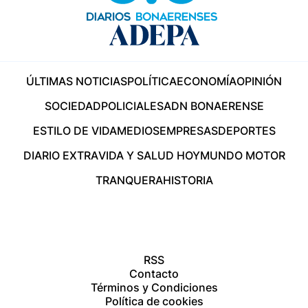
ÚLTIMAS NOTICIAS
POLÍTICA
ECONOMÍA
OPINIÓN
SOCIEDAD
POLICIALES
ADN BONAERENSE
ESTILO DE VIDA
MEDIOS
EMPRESAS
DEPORTES
DIARIO EXTRA
VIDA Y SALUD HOY
MUNDO MOTOR
TRANQUERA
HISTORIA
RSS
Contacto
Términos y Condiciones
Política de cookies