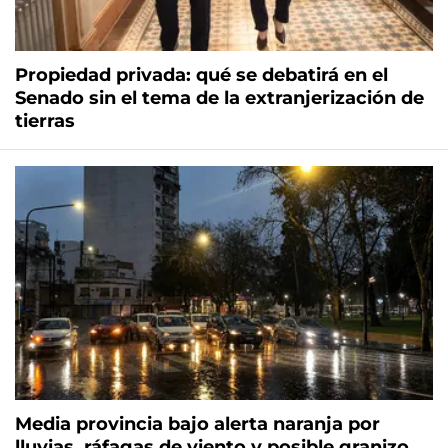
Propiedad privada: qué se debatirá en el
Senado sin el tema de la extranjerización de
tierras
Media provincia bajo alerta naranja por
lluvias, ráfagas de viento y posible granizo