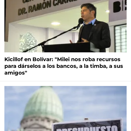
Kicillof en Bolívar: "Milei nos roba recursos
para dárselos a los bancos, a la timba, a sus
amigos"