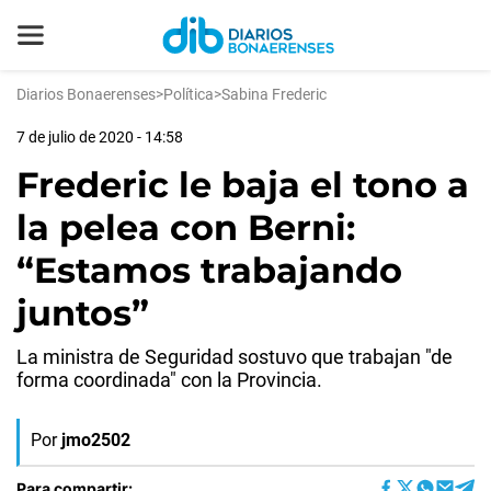
Diarios Bonaerenses
>
Política
>
Sabina Frederic
7 de julio de 2020 - 14:58
Frederic le baja el tono a
la pelea con Berni:
“Estamos trabajando
juntos”
La ministra de Seguridad sostuvo que trabajan "de
forma coordinada" con la Provincia.
Por
jmo2502
Para compartir: