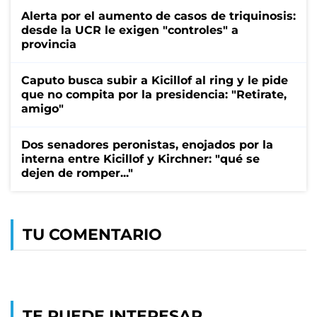
Alerta por el aumento de casos de triquinosis:
desde la UCR le exigen "controles" a
provincia
Caputo busca subir a Kicillof al ring y le pide
que no compita por la presidencia: "Retirate,
amigo"
Dos senadores peronistas, enojados por la
interna entre Kicillof y Kirchner: "qué se
dejen de romper..."
TU COMENTARIO
TE PUEDE INTERESAR