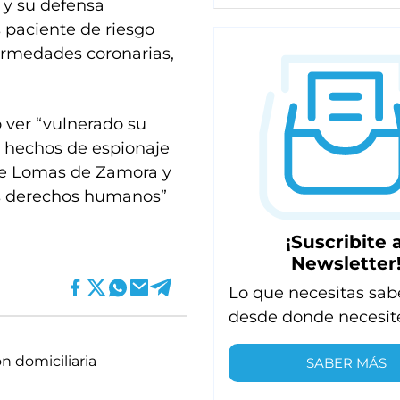
 y su defensa
 paciente de riesgo
fermedades coronarias,
ver “vulnerado su
e hechos de espionaje
l de Lomas de Zamora y
los derechos humanos”
¡Suscribite a
Newsletter
Lo que necesitas sab
desde donde necesit
ón domiciliaria
SABER MÁS