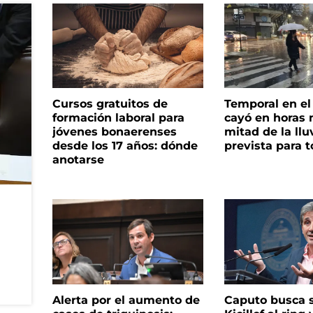
Cursos gratuitos de
Temporal en e
formación laboral para
cayó en horas 
jóvenes bonaerenses
mitad de la llu
desde los 17 años: dónde
prevista para 
anotarse
Alerta por el aumento de
Caputo busca s