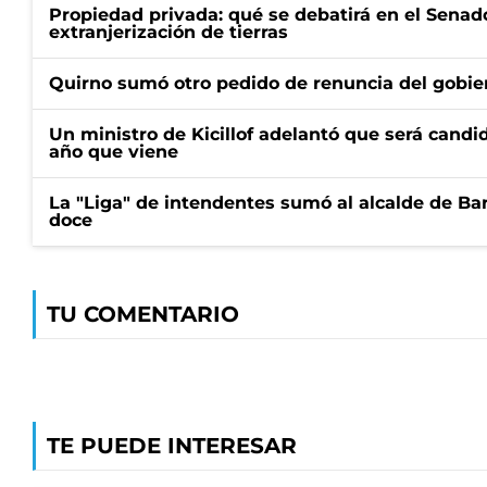
Propiedad privada: qué se debatirá en el Senado
extranjerización de tierras
Quirno sumó otro pedido de renuncia del gobier
Un ministro de Kicillof adelantó que será candi
año que viene
La "Liga" de intendentes sumó al alcalde de Ba
doce
TU COMENTARIO
TE PUEDE INTERESAR