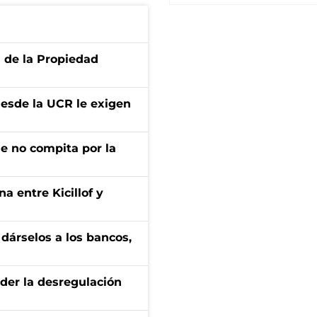
d de la Propiedad
desde la UCR le exigen
ue no compita por la
a entre Kicillof y
a dárselos a los bancos,
der la desregulación