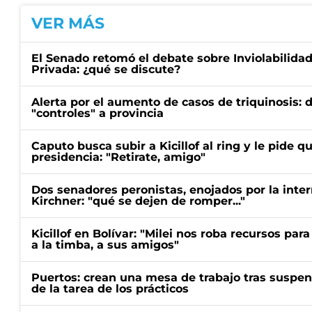
VER MÁS
El Senado retomó el debate sobre Inviolabilida
Privada: ¿qué se discute?
Alerta por el aumento de casos de triquinosis: 
"controles" a provincia
Caputo busca subir a Kicillof al ring y le pide q
presidencia: "Retirate, amigo"
Dos senadores peronistas, enojados por la intern
Kirchner: "qué se dejen de romper..."
Kicillof en Bolívar: "Milei nos roba recursos par
a la timba, a sus amigos"
Puertos: crean una mesa de trabajo tras suspen
de la tarea de los prácticos