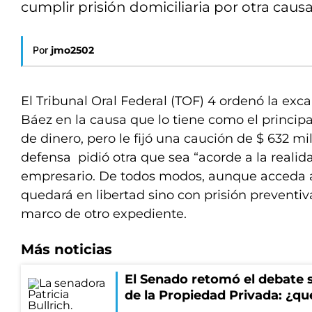
cumplir prisión domiciliaria por otra causa
Por
jmo2502
El Tribunal Oral Federal (TOF) 4 ordenó la exc
Báez en la causa que lo tiene como el princip
de dinero, pero le fijó una caución de $ 632 mi
defensa pidió otra que sea “acorde a la realid
empresario. De todos modos, aunque acceda al
quedará en libertad sino con prisión preventiva
marco de otro expediente.
Más noticias
El Senado retomó el debate s
de la Propiedad Privada: ¿qu