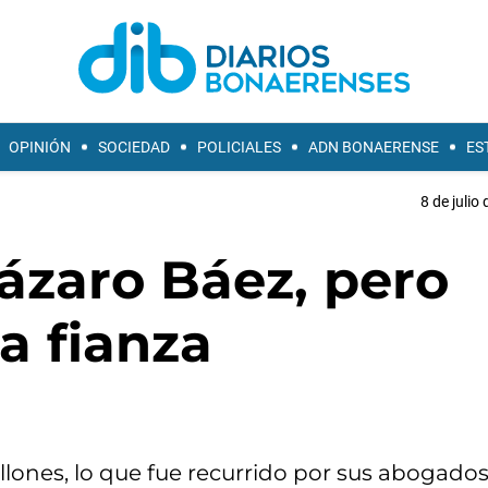
OPINIÓN
SOCIEDAD
POLICIALES
ADN BONAERENSE
ES
8 de julio
ázaro Báez, pero
a fianza
illones, lo que fue recurrido por sus abogado