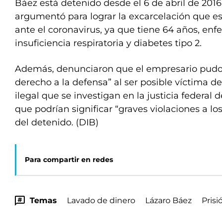
Báez está detenido desde el 6 de abril de 2016
argumentó para lograr la excarcelación que es
ante el coronavirus, ya que tiene 64 años, en
insuficiencia respiratoria y diabetes tipo 2.
Además, denunciaron que el empresario pudo 
derecho a la defensa” al ser posible víctima d
ilegal que se investigan en la justicia federa
que podrían significar “graves violaciones a 
del detenido. (DIB)
Para compartir en redes
Temas
Lavado de dinero
Lázaro Báez
Prisi