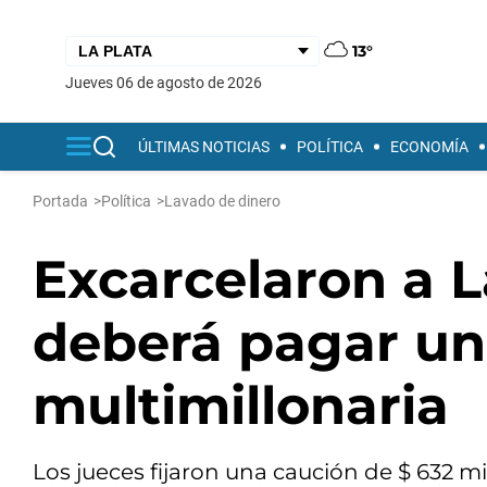
13°
jueves 06 de agosto de 2026
ÚLTIMAS NOTICIAS
POLÍTICA
ECONOMÍA
Portada
>
Política
>
Lavado de dinero
Excarcelaron a L
deberá pagar un
multimillonaria
Los jueces fijaron una caución de $ 632 m