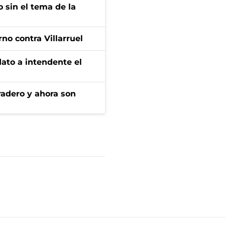
 sin el tema de la
no contra Villarruel
dato a intendente el
radero y ahora son