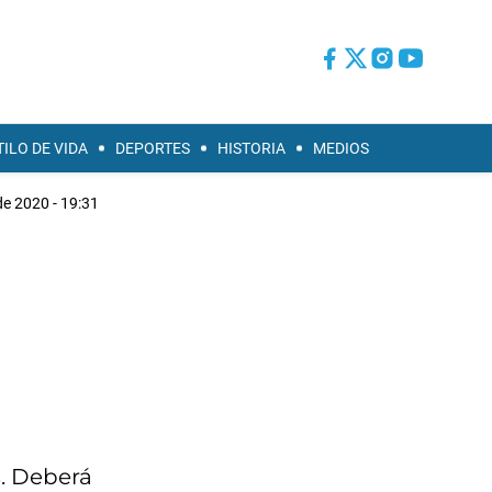
TILO DE VIDA
DEPORTES
HISTORIA
MEDIOS
 de 2020 - 19:31
s. Deberá