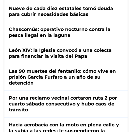
Nueve de cada diez estatales tomó deuda
para cubrir necesidades básicas
Chascomús: operativo nocturno contra la
pesca ilegal en la laguna
León XIV: la Iglesia convocó a una colecta
para financiar la visita del Papa
Las 90 muertes del fentanilo: cómo vive en
prisión García Furfaro a un año de su
detención
Por una reclamo vecinal cortaron ruta 2 por
cuarto sábado consecutivo y hubo caos de
tránsito
Hacía acrobacia con la moto en plena calle y
la subía a las redes: le suspendieron la