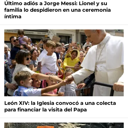
Último adiós a Jorge Messi: Lionel y su
familia lo despidieron en una ceremonia
íntima
León XIV: la Iglesia convocó a una colecta
para financiar la visita del Papa