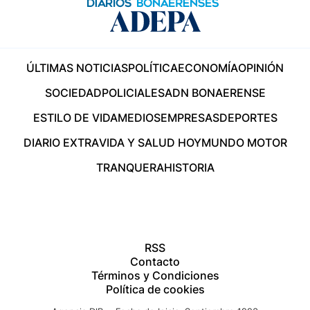
ÚLTIMAS NOTICIAS
POLÍTICA
ECONOMÍA
OPINIÓN
SOCIEDAD
POLICIALES
ADN BONAERENSE
ESTILO DE VIDA
MEDIOS
EMPRESAS
DEPORTES
DIARIO EXTRA
VIDA Y SALUD HOY
MUNDO MOTOR
TRANQUERA
HISTORIA
RSS
Contacto
Términos y Condiciones
Política de cookies