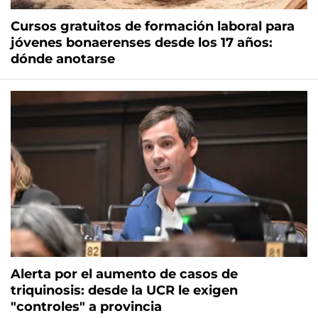
Cursos gratuitos de formación laboral para
jóvenes bonaerenses desde los 17 años:
dónde anotarse
Alerta por el aumento de casos de
triquinosis: desde la UCR le exigen
"controles" a provincia