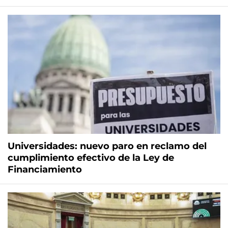
Universidades: nuevo paro en reclamo del
cumplimiento efectivo de la Ley de
Financiamiento