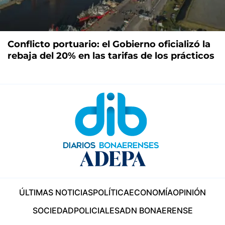
Conflicto portuario: el Gobierno oficializó la
rebaja del 20% en las tarifas de los prácticos
ÚLTIMAS NOTICIAS
POLÍTICA
ECONOMÍA
OPINIÓN
SOCIEDAD
POLICIALES
ADN BONAERENSE