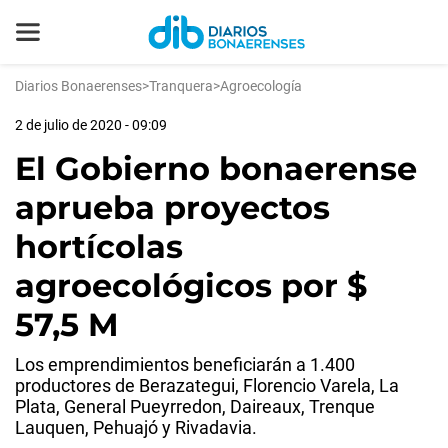
Diarios Bonaerenses
>
Tranquera
>
Agroecología
2 de julio de 2020 - 09:09
El Gobierno bonaerense
aprueba proyectos
hortícolas
agroecológicos por $
57,5 M
Los emprendimientos beneficiarán a 1.400
productores de Berazategui, Florencio Varela, La
Plata, General Pueyrredon, Daireaux, Trenque
Lauquen, Pehuajó y Rivadavia.