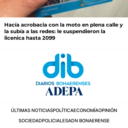
Hacía acrobacia con la moto en plena calle y
la subía a las redes: le suspendieron la
licenica hasta 2099
ÚLTIMAS NOTICIAS
POLÍTICA
ECONOMÍA
OPINIÓN
SOCIEDAD
POLICIALES
ADN BONAERENSE