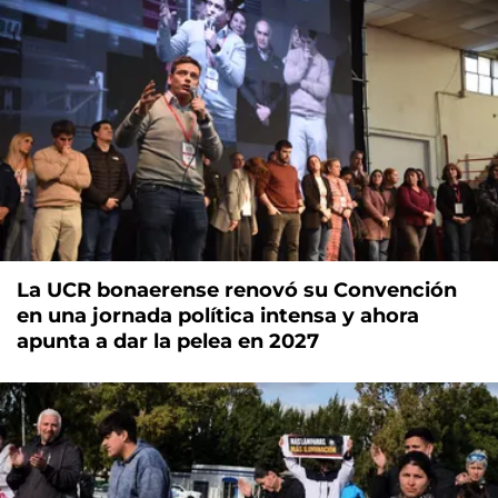
La UCR bonaerense renovó su Convención
en una jornada política intensa y ahora
apunta a dar la pelea en 2027