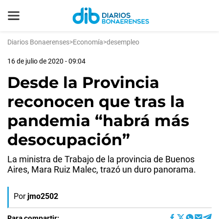
Diarios Bonaerenses
>
Economía
>
desempleo
16 de julio de 2020 - 09:04
Desde la Provincia
reconocen que tras la
pandemia “habrá más
desocupación”
La ministra de Trabajo de la provincia de Buenos
Aires, Mara Ruiz Malec, trazó un duro panorama.
Por
jmo2502
Para compartir: