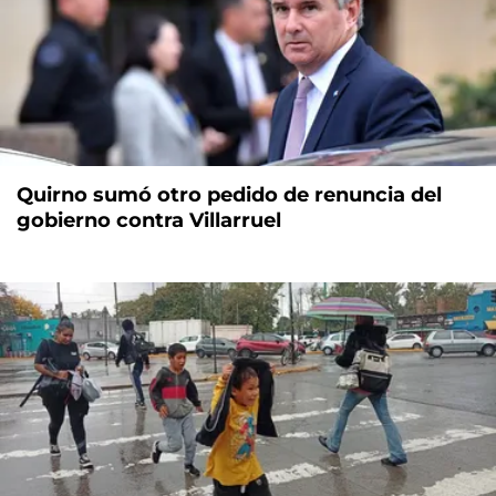
Quirno sumó otro pedido de renuncia del
gobierno contra Villarruel