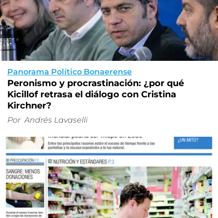
Panorama Político Bonaerense
Peronismo y procrastinación: ¿por qué
Kicillof retrasa el diálogo con Cristina
Kirchner?
Por
Andrés Lavaselli