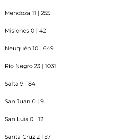
Mendoza 11 | 255
Misiones 0 | 42
Neuquén 10 | 649
Río Negro 23 | 1031
Salta 9 | 84
San Juan 0 | 9
San Luis 0 | 12
Santa Cruz 2 | 57