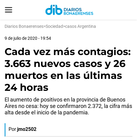
Diarios Bonaerenses
>
Sociedad
>
casos Argentina
9 de julio de 2020 - 19:54
Cada vez más contagios:
3.663 nuevos casos y 26
muertos en las últimas
24 horas
El aumento de positivos en la provincia de Buenos
Aires no cesa: hoy se confirmaron 2.372, la cifra más
alta desde el inicio de la pandemia.
Por
jmo2502