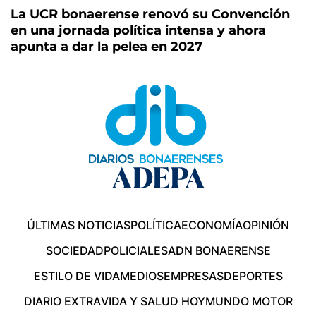
La UCR bonaerense renovó su Convención
en una jornada política intensa y ahora
apunta a dar la pelea en 2027
ÚLTIMAS NOTICIAS
POLÍTICA
ECONOMÍA
OPINIÓN
SOCIEDAD
POLICIALES
ADN BONAERENSE
ESTILO DE VIDA
MEDIOS
EMPRESAS
DEPORTES
DIARIO EXTRA
VIDA Y SALUD HOY
MUNDO MOTOR