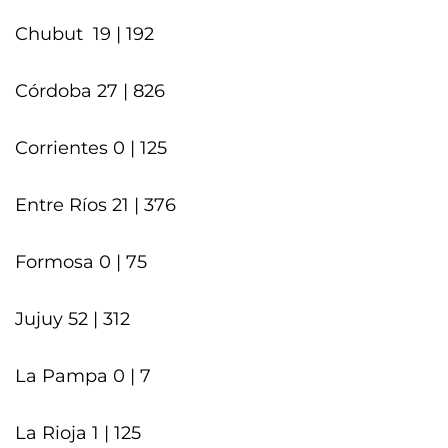
Chubut 19 | 192
Córdoba 27 | 826
Corrientes 0 | 125
Entre Ríos 21 | 376
Formosa 0 | 75
Jujuy 52 | 312
La Pampa 0 | 7
La Rioja 1 | 125