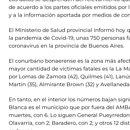
de acuerdo a los partes oficiales emitidos por 
y a la información aportada por medios de co
El Ministerio de Salud provincial informó hoy q
la pandemia de Covid-19, unas 750 personas fa
coronavirus en la provincia de Buenos Aires.
El conurbano bonaerense es la zona más afecta
mayor cantidad de víctimas fatales es la La M
por Lomas de Zamora (42), Quilmes (41), Lanús
Martín (35), Almirante Brown (32) y Avellaneda 
En tanto, en el interior los números bajan sig
Blanca es el municipio que por fuera del AMB
muertes, con 6. Lo siguen General Pueyrredon (
Olavarría, con 2; Baradero, con 2; y otros 12 di