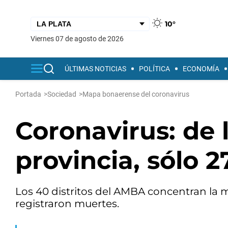
10°
viernes 07 de agosto de 2026
ÚLTIMAS NOTICIAS
POLÍTICA
ECONOMÍA
Portada
>
Sociedad
>
Mapa bonaerense del coronavirus
Coronavirus: de 
provincia, sólo 2
Los 40 distritos del AMBA concentran la m
registraron muertes.