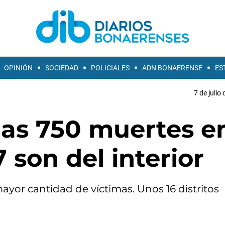
OPINIÓN
SOCIEDAD
POLICIALES
ADN BONAERENSE
ES
7 de julio
las 750 muertes en
7 son del interior
ayor cantidad de víctimas. Unos 16 distritos