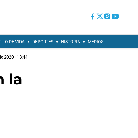
TILO DE VIDA
DEPORTES
HISTORIA
MEDIOS
 de 2020 - 13:44
 la