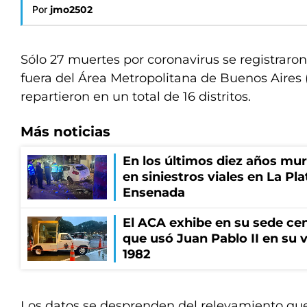
Por
jmo2502
Sólo 27 muertes por coronavirus se registraron
fuera del Área Metropolitana de Buenos Aires
repartieron en un total de 16 distritos.
Más noticias
En los últimos diez años mu
en siniestros viales en La Pla
Ensenada
El ACA exhibe en su sede cen
que usó Juan Pablo II en su v
1982
Los datos se desprenden del relevamiento que