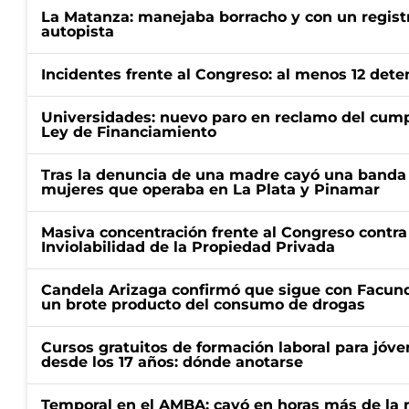
La Matanza: manejaba borracho y con un regist
autopista
Incidentes frente al Congreso: al menos 12 dete
Universidades: nuevo paro en reclamo del cump
Ley de Financiamiento
Tras la denuncia de una madre cayó una banda 
mujeres que operaba en La Plata y Pinamar
Masiva concentración frente al Congreso contra
Inviolabilidad de la Propiedad Privada
Candela Arizaga confirmó que sigue con Facun
un brote producto del consumo de drogas
Cursos gratuitos de formación laboral para jóv
desde los 17 años: dónde anotarse
Temporal en el AMBA: cayó en horas más de la m