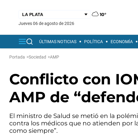
10°
jueves 06 de agosto de 2026
ÚLTIMAS NOTICIAS
POLÍTICA
ECONOMÍA
Portada
>
Sociedad
>
AMP
Conflicto con IO
AMP de “defende
El ministro de Salud se metió en la polémi
contra los médicos que no atienden por l
como siempre”.