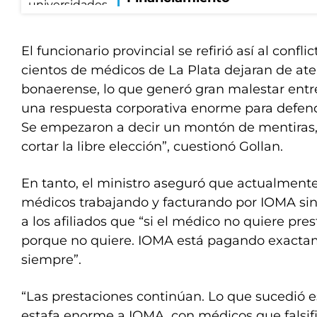
El funcionario provincial se refirió así al conf
cientos de médicos de La Plata dejaran de aten
bonaerense, lo que generó gran malestar entre
una respuesta corporativa enorme para defende
Se empezaron a decir un montón de mentiras,
cortar la libre elección”, cuestionó Gollan.
En tanto, el ministro aseguró que actualment
médicos trabajando y facturando por IOMA sin 
a los afiliados que “si el médico no quiere pres
porque no quiere. IOMA está pagando exacta
siempre”.
“Las prestaciones continúan. Lo que sucedió 
estafa enorme a IOMA, con médicos que falsif