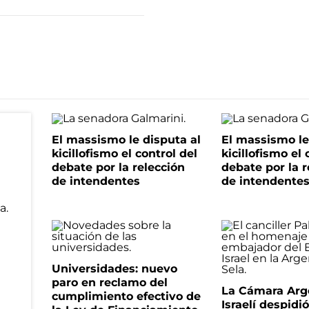
El massismo le disputa al
El massismo le
kicillofismo el control del
kicillofismo el 
debate por la relección
debate por la r
de intendentes
de intendente
Universidades: nuevo
paro en reclamo del
La Cámara Arg
cumplimiento efectivo de
Israelí despidió