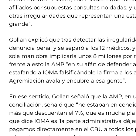
afiliados por supuestas consultas no dadas, y
otras irregularidades que representan una es
grande”.
Gollan explicó que tras detectar las irregulari
denuncia penal y se separó a los 12 médicos,
sola maniobra implicaría unos 8 millones por 
frente a esto la AMP “en su afán de defender a
estafando a IOMA falsificándole la firma a los af
Agremiación avala y encubre a esa gente”.
En ese sentido, Gollan señaló que la AMP, en 
conciliación, señaló que “no estaban en condic
más que descuentan el 7%, que es mucha plata
que dice IOMA es ‘la parte administrativa déje
pagamos directamente en el CBU a todos los 