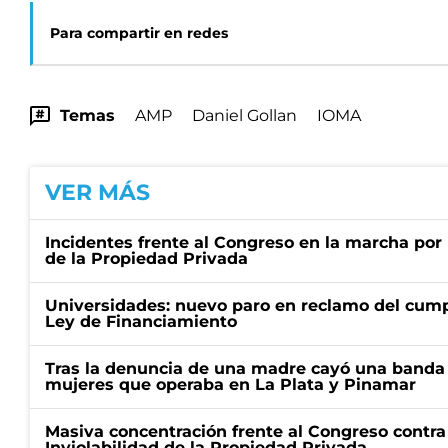
Para compartir en redes
Temas
AMP
Daniel Gollan
IOMA
VER MÁS
Incidentes frente al Congreso en la marcha por 
de la Propiedad Privada
Universidades: nuevo paro en reclamo del cump
Ley de Financiamiento
Tras la denuncia de una madre cayó una banda 
mujeres que operaba en La Plata y Pinamar
Masiva concentración frente al Congreso contra
Inviolabilidad de la Propiedad Privada