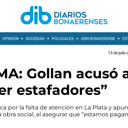
OPINIÓN
SOCIEDAD
POLICIALES
ADN BONAERENSE
ES
15 de julio
MA: Gollan acusó a
r estafadores”
ca por la falta de atención en La Plata y apu
a obra social, al asegurar que “estamos paga