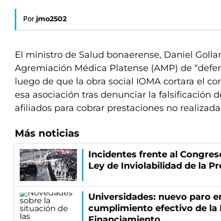
Por
jmo2502
El ministro de Salud bonaerense, Daniel Gollan
Agremiación Médica Platense (AMP) de “defen
luego de que la obra social IOMA cortara el c
esa asociación tras denunciar la falsificación 
afiliados para cobrar prestaciones no realizada
Más noticias
Incidentes frente al Congres
Ley de Inviolabilidad de la P
Universidades: nuevo paro e
cumplimiento efectivo de la
Financiamiento