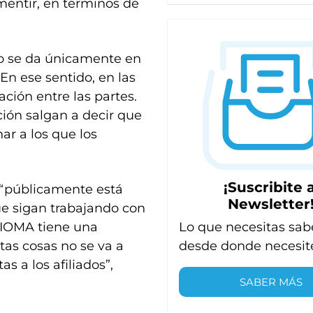
mentir, en términos de
cto se da únicamente en
En ese sentido, en las
ción entre las partes.
ión salgan a decir que
ar a los que los
¡Suscribite a
 “públicamente está
Newsletter
ue sigan trabajando con
Lo que necesitas sab
. IOMA tiene una
desde donde necesit
tas cosas no se va a
s a los afiliados”,
SABER MÁS