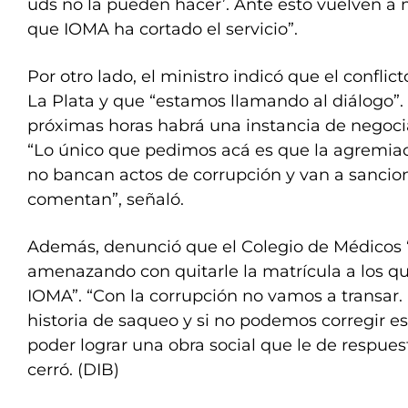
uds no la pueden hacer’. Ante esto vuelven a 
que IOMA ha cortado el servicio”.
Por otro lado, el ministro indicó que el confli
La Plata y que “estamos llamando al diálogo”. 
próximas horas habrá una instancia de negocia
“Lo único que pedimos acá es que la agremiac
no bancan actos de corrupción y van a sancion
comentan”, señaló.
Además, denunció que el Colegio de Médicos
amenazando con quitarle la matrícula a los q
IOMA”. “Con la corrupción no vamos a transar
historia de saqueo y si no podemos corregir es
poder lograr una obra social que le de respuesta
cerró. (DIB)