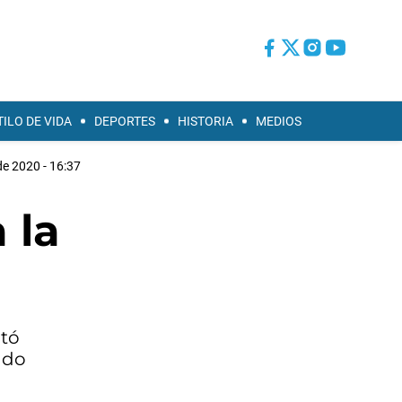
TILO DE VIDA
DEPORTES
HISTORIA
MEDIOS
 de 2020 - 16:37
 la
ntó
ndo