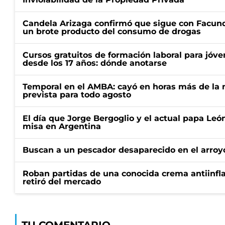
Candela Arizaga confirmó que sigue con Facun
un brote producto del consumo de drogas
Cursos gratuitos de formación laboral para jóv
desde los 17 años: dónde anotarse
Temporal en el AMBA: cayó en horas más de la m
prevista para todo agosto
El día que Jorge Bergoglio y el actual papa Le
misa en Argentina
Buscan a un pescador desaparecido en el arroyo
Roban partidas de una conocida crema antiinfl
retiró del mercado