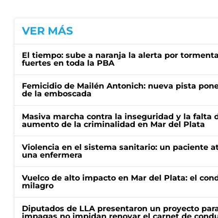
VER MÁS
El tiempo: sube a naranja la alerta por torment
fuertes en toda la PBA
Femicidio de Mailén Antonich: nueva pista pone 
de la emboscada
Masiva marcha contra la inseguridad y la falta 
aumento de la criminalidad en Mar del Plata
Violencia en el sistema sanitario: un paciente a
una enfermera
Vuelco de alto impacto en Mar del Plata: el con
milagro
Diputados de LLA presentaron un proyecto para
impagas no impidan renovar el carnet de condu