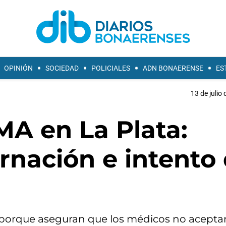
OPINIÓN
SOCIEDAD
POLICIALES
ADN BONAERENSE
ES
13 de julio
MA en La Plata:
rnación e intento
 porque aseguran que los médicos no aceptan