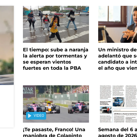
El tiempo: sube a naranja
Un ministro de 
la alerta por tormentas y
adelantó que s
se esperan vientos
candidato a in
fuertes en toda la PBA
el año que vie
VIDEO
¡Te pasaste, Franco! Una
Semana del 6 a
maniobra de Colapinto
agosto de 202