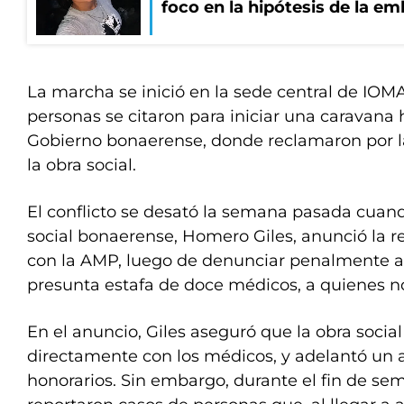
foco en la hipótesis de la e
La marcha se inició en la sede central de IO
personas se citaron para iniciar una caravana 
Gobierno bonaerense, donde reclamaron por la
la obra social.
El conflicto se desató la semana pasada cuando
social bonaerense, Homero Giles, anunció la r
con la AMP, luego de denunciar penalmente a 
presunta estafa de doce médicos, a quienes no
En el anuncio, Giles aseguró que la obra social
directamente con los médicos, y adelantó un
honorarios. Sin embargo, durante el fin de se