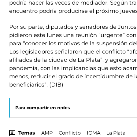
podría hacer las veces de mediador. Según tr
encuentro podría producirse el próximo jueves
Por su parte, diputados y senadores de Juntos
pidieron este lunes una reunión “urgente” con
para “conocer los motivos de la suspensión de
Los legisladores señalaron que el conflicto “a
afiliados de la ciudad de La Plata”, y agregaro
pandemia, con las implicancias que esto acarr
menos, reducir el grado de incertidumbre de 
beneficiarios”. (DIB)
Para compartir en redes
Temas
AMP
Conflicto
IOMA
La Plata