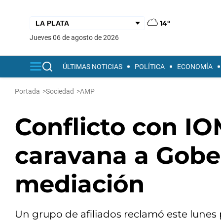
14°
jueves 06 de agosto de 2026
ÚLTIMAS NOTICIAS
POLÍTICA
ECONOMÍA
Portada
>
Sociedad
>
AMP
Conflicto con IO
caravana a Gobe
mediación
Un grupo de afiliados reclamó este lunes