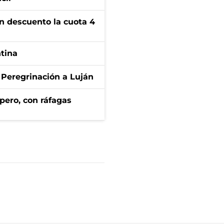
n descuento la cuota 4
ntina
 Peregrinación a Luján
pero, con ráfagas