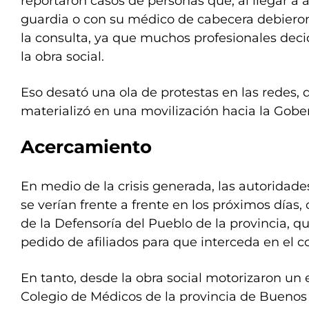
reportaron casos de personas que, al llegar a
guardia o con su médico de cabecera debieron
la consulta, ya que muchos profesionales deci
la obra social.
Eso desató una ola de protestas en las redes, 
materializó en una movilización hacia la Gob
Acercamiento
En medio de la crisis generada, las autoridad
se verían frente a frente en los próximos días,
de la Defensoría del Pueblo de la provincia, q
pedido de afiliados para que interceda en el co
En tanto, desde la obra social motorizaron un 
Colegio de Médicos de la provincia de Buenos