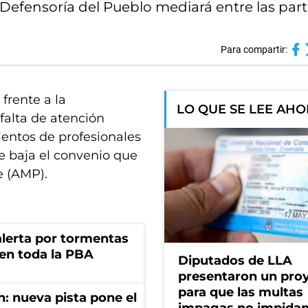
a Defensoría del Pueblo mediará entre las part
Para compartir:
frente a la
LO QUE SE LEE AH
falta de atención
ientos de profesionales
de baja el convenio que
e (AMP).
 alerta por tormentas
 en toda la PBA
Diputados de LLA
presentaron un pro
para que las multas
: nueva pista pone el