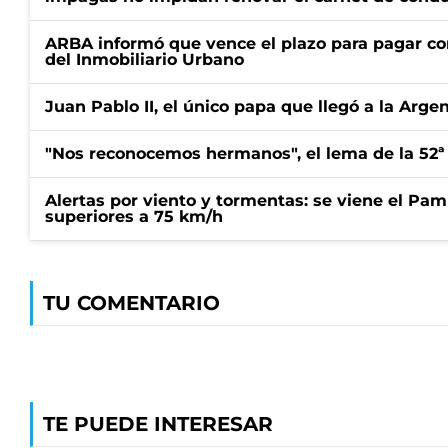
ARBA informó que vence el plazo para pagar co
del Inmobiliario Urbano
Juan Pablo II, el único papa que llegó a la Arge
"Nos reconocemos hermanos", el lema de la 52ª
Alertas por viento y tormentas: se viene el Pam
superiores a 75 km/h
TU COMENTARIO
TE PUEDE INTERESAR