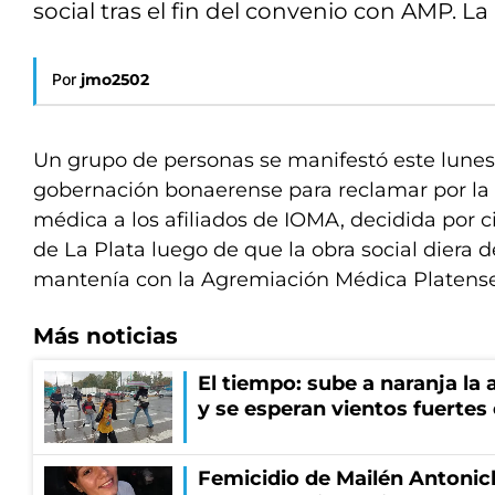
social tras el fin del convenio con AMP. L
Por
jmo2502
Un grupo de personas se manifestó este lunes 
gobernación bonaerense para reclamar por la 
médica a los afiliados de IOMA, decidida por c
de La Plata luego de que la obra social diera 
mantenía con la Agremiación Médica Platens
Más noticias
El tiempo: sube a naranja la
y se esperan vientos fuertes
Femicidio de Mailén Antonich