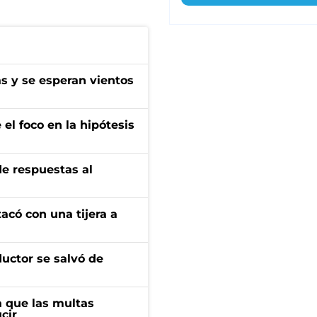
as y se esperan vientos
el foco en la hipótesis
de respuestas al
tacó con una tijera a
ductor se salvó de
 que las multas
cir