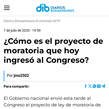
Diarios Bonaerenses
>
Economía
>
AFIP
7 de julio de 2020 - 19:59
¿Cómo es el proyecto de
moratoria que hoy
ingresó al Congreso?
Por
jmo2502
Para compartir:
El Gobierno nacional envió esta tarde al
Congreso el proyecto de ley de moratoria de