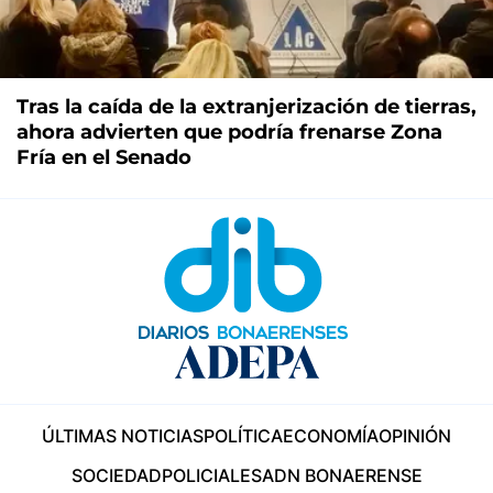
Tras la caída de la extranjerización de tierras,
ahora advierten que podría frenarse Zona
Fría en el Senado
ÚLTIMAS NOTICIAS
POLÍTICA
ECONOMÍA
OPINIÓN
SOCIEDAD
POLICIALES
ADN BONAERENSE