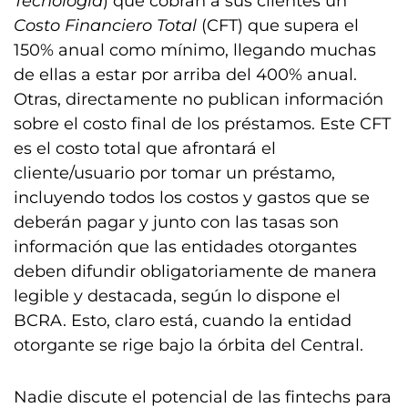
Tecnología
) que cobran a sus clientes un
Costo Financiero Total
(CFT) que supera el
150% anual como mínimo, llegando muchas
de ellas a estar por arriba del 400% anual.
Otras, directamente no publican información
sobre el costo final de los préstamos. Este CFT
es el costo total que afrontará el
cliente/usuario por tomar un préstamo,
incluyendo todos los costos y gastos que se
deberán pagar y junto con las tasas son
información que las entidades otorgantes
deben difundir obligatoriamente de manera
legible y destacada, según lo dispone el
BCRA. Esto, claro está, cuando la entidad
otorgante se rige bajo la órbita del Central.
Nadie discute el potencial de las fintechs para