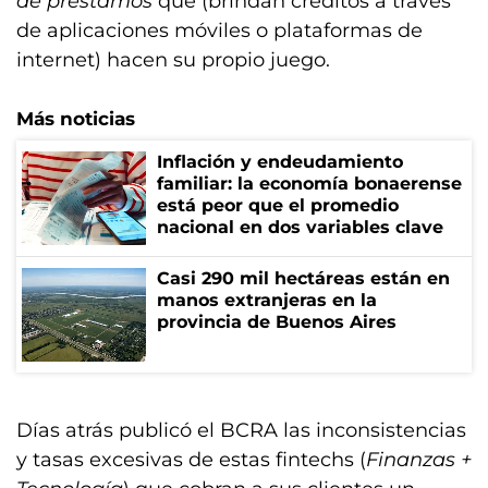
de préstamos
que (brindan créditos a través
de aplicaciones móviles o plataformas de
internet) hacen su propio juego.
Más noticias
Inflación y endeudamiento
familiar: la economía bonaerense
está peor que el promedio
nacional en dos variables clave
Casi 290 mil hectáreas están en
manos extranjeras en la
provincia de Buenos Aires
Días atrás publicó el BCRA las inconsistencias
y tasas excesivas de estas fintechs (
Finanzas +