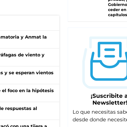
Gobierno
ceder en
capítulos
amatoria y Anmat la
 ráfagas de viento y
as y se esperan vientos
el foco en la hipótesis
¡Suscribite a
Newsletter
de respuestas al
Lo que necesitas sab
desde donde necesit
tacó con una tijera a