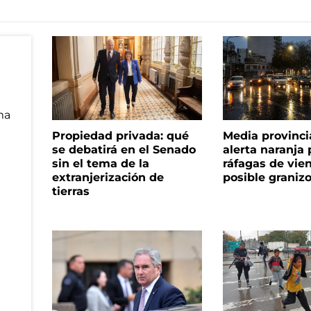
Propiedad privada: qué
Media provinci
se debatirá en el Senado
alerta naranja p
sin el tema de la
ráfagas de vie
extranjerización de
posible graniz
tierras