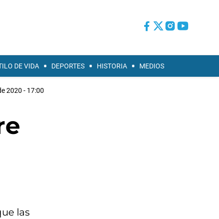
TILO DE VIDA
DEPORTES
HISTORIA
MEDIOS
 de 2020 - 17:00
re
que las