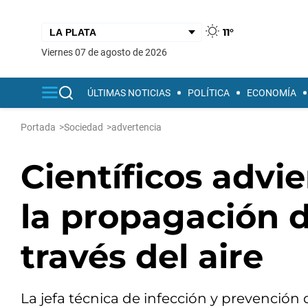
11°
viernes 07 de agosto de 2026
ÚLTIMAS NOTICIAS
POLÍTICA
ECONOMÍA
Portada
>
Sociedad
>
advertencia
Científicos advi
la propagación d
través del aire
La jefa técnica de infección y prevención