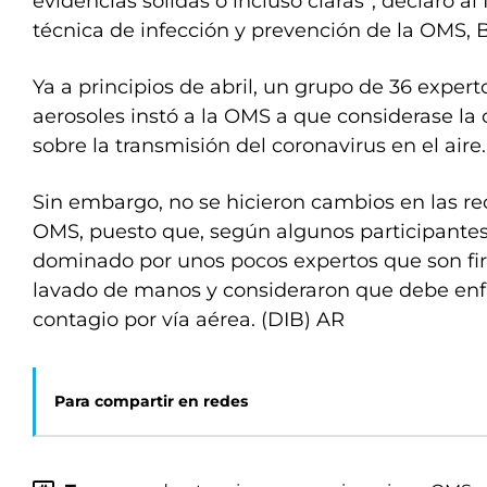
evidencias sólidas o incluso claras”, declaró al
técnica de infección y prevención de la OMS, 
Ya a principios de abril, un grupo de 36 experto
aerosoles instó a la OMS a que considerase la 
sobre la transmisión del coronavirus en el aire.
Sin embargo, no se hicieron cambios en las r
OMS, puesto que, según algunos participantes
dominado por unos pocos expertos que son fi
lavado de manos y consideraron que debe enfa
contagio por vía aérea. (DIB) AR
Para compartir en redes