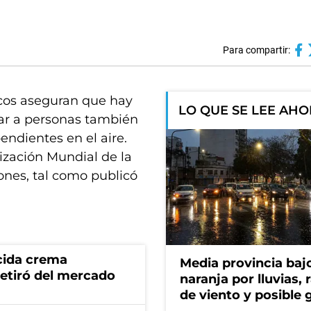
Para compartir:
cos aseguran que hay
LO QUE SE LEE AH
tar a personas también
ndientes en el aire.
ización Mundial de la
nes, tal como publicó
cida crema
Media provincia bajo
retiró del mercado
naranja por lluvias, 
de viento y posible 