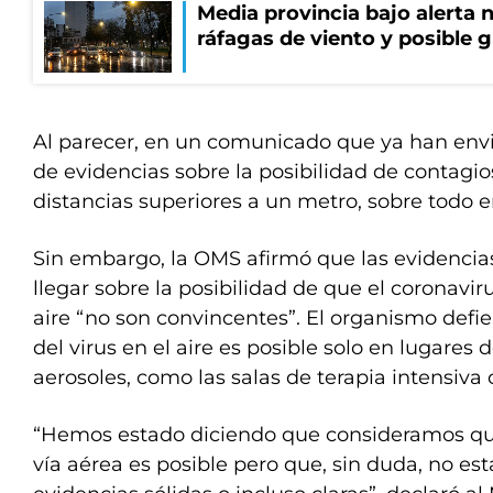
Media provincia bajo alerta n
ráfagas de viento y posible 
Al parecer, en un comunicado que ya han envi
de evidencias sobre la posibilidad de contagios
distancias superiores a un metro, sobre todo e
Sin embargo, la OMS afirmó que las evidencia
llegar sobre la posibilidad de que el coronavir
aire “no son convincentes”. El organismo defi
del virus en el aire es posible solo en lugare
aerosoles, como las salas de terapia intensiva
“Hemos estado diciendo que consideramos que
vía aérea es posible pero que, sin duda, no es