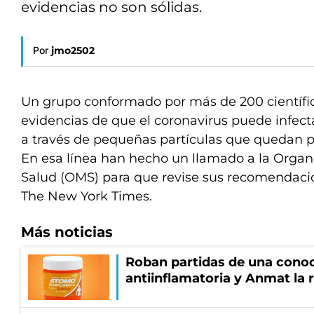
evidencias no son sólidas.
Por
jmo2502
Un grupo conformado por más de 200 científi
evidencias de que el coronavirus puede infec
a través de pequeñas partículas que quedan pe
En esa línea han hecho un llamado a la Organ
Salud (OMS) para que revise sus recomendacio
The New York Times.
Más noticias
Roban partidas de una cono
antiinflamatoria y Anmat la 