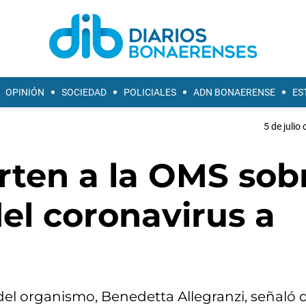
OPINIÓN
SOCIEDAD
POLICIALES
ADN BONAERENSE
ES
5 de julio
erten a la OMS sob
el coronavirus a
 del organismo, Benedetta Allegranzi, señaló 