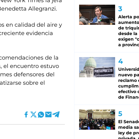
 New York Times la jefa
Benedetta Allegranzi.
Alerta po
aumento
s en calidad del aire y
de triqui
creciente evidencia
desde la
exigen "c
a provinc
ecomendaciones de la
, el encuentro estuvo
Universi
rmes defensores del
nuevo pa
reclamo 
tizarse sobre el
cumplim
efectivo 
de Finan
El Senad
media sa
ley de p
privada, 