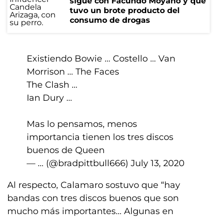
sigue con Facundo Moyano y que
tuvo un brote producto del
consumo de drogas
Existiendo Bowie … Costello … Van
Morrison … The Faces
The Clash …
Ian Dury …
Mas lo pensamos, menos
importancia tienen los tres discos
buenos de Queen
— … (@bradpittbull666)
July 13, 2020
Al respecto, Calamaro sostuvo que “hay
bandas con tres discos buenos que son
mucho más importantes… Algunas en