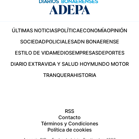
ÚLTIMAS NOTICIAS
POLÍTICA
ECONOMÍA
OPINIÓN
SOCIEDAD
POLICIALES
ADN BONAERENSE
ESTILO DE VIDA
MEDIOS
EMPRESAS
DEPORTES
DIARIO EXTRA
VIDA Y SALUD HOY
MUNDO MOTOR
TRANQUERA
HISTORIA
RSS
Contacto
Términos y Condiciones
Política de cookies