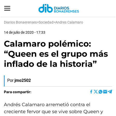
Diarios Bonaerenses
>
Sociedad
>
Andres Calamaro
14 de julio de 2020 - 17:33
Calamaro polémico:
“Queen es el grupo más
inflado de la historia”
Por
jmo2502
Para compartir:
Andrés Calamaro arremetió contra el
creciente fervor que se vive sobre Queen y