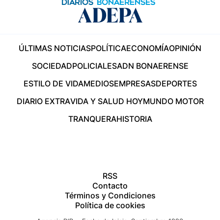
ÚLTIMAS NOTICIAS
POLÍTICA
ECONOMÍA
OPINIÓN
SOCIEDAD
POLICIALES
ADN BONAERENSE
ESTILO DE VIDA
MEDIOS
EMPRESAS
DEPORTES
DIARIO EXTRA
VIDA Y SALUD HOY
MUNDO MOTOR
TRANQUERA
HISTORIA
RSS
Contacto
Términos y Condiciones
Política de cookies