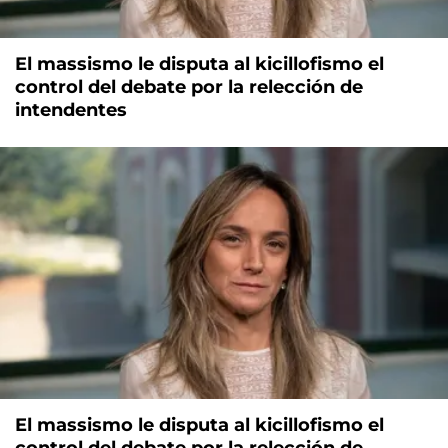
El massismo le disputa al kicillofismo el
control del debate por la relección de
intendentes
El massismo le disputa al kicillofismo el