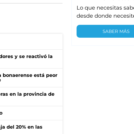
Lo que necesitas sab
desde donde necesit
SABER MÁS
ores y se reactivó la
a bonaerense está peor
e
ras en la provincia de
o
aja del 20% en las