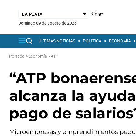
8°
domingo 09 de agosto de 2026
ÚLTIMAS NOTICIAS
POLÍTICA
ECONOMÍA
Portada
>
Economía
>
ATP
“ATP bonaerense
alcanza la ayuda
pago de salarios
Microempresas y emprendimientos pequeñ