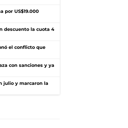
a por US$19.000
n descuento la cuota 4
onó el conflicto que
aza con sanciones y ya
n julio y marcaron la