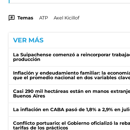
Temas
ATP
Axel Kicillof
VER MÁS
La Suipachense comenzó a reincorporar trabajad
producción
Inflación y endeudamiento familiar: la economí
que el promedio nacional en dos variables clav
Casi 290 mil hectáreas están en manos extranje
Buenos Aires
La inflación en CABA pasó de 1,8% a 2,9% en juli
Conflicto portuario: el Gobierno oficializó la reb
tarifas de los prácticos