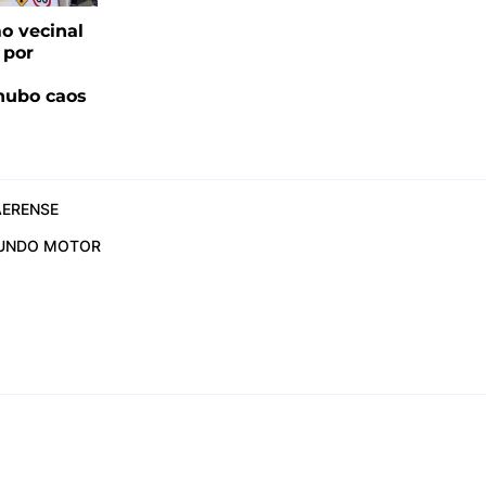
o vecinal
 por
hubo caos
ERENSE
UNDO MOTOR