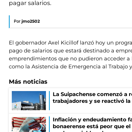
pagar salarios.
Por
jmo2502
El gobernador Axel Kicillof lanzó hoy un prog
pago de salarios que estará destinado a empr
emprendimientos que no pudieron acceder a b
como la Asistencia de Emergencia al Trabajo y
Más noticias
La Suipachense comenzó a r
trabajadores y se reactivó l
Inflación y endeudamiento fa
bonaerense está peor que el