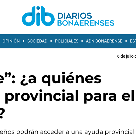
OPINIÓN
SOCIEDAD
POLICIALES
ADN BONAERENSE
ES
6 de julio
”: ¿a quiénes
 provincial para el
?
os podrán acceder a una ayuda provincial