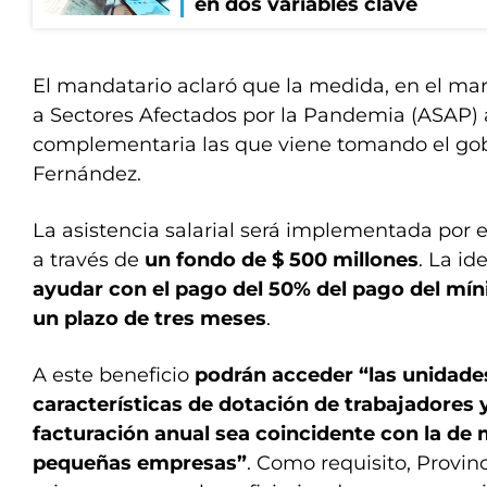
en dos variables clave
El mandatario aclaró que la medida, en el mar
a Sectores Afectados por la Pandemia (ASAP) 
complementaria las que viene tomando el gob
Fernández.
La asistencia salarial será implementada por el
a través de
un fondo de $ 500 millones
. La id
ayudar con el pago del 50% del pago del míni
un plazo de tres meses
.
A este beneficio
podrán acceder “las unidade
características de dotación de trabajadores 
facturación anual sea coincidente con la de
pequeñas empresas”
. Como requisito, Provin