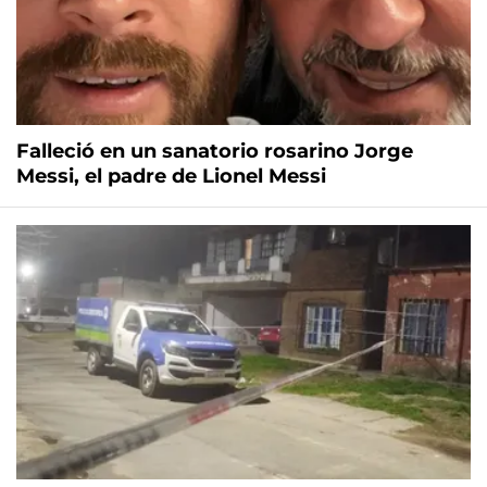
Falleció en un sanatorio rosarino Jorge
Messi, el padre de Lionel Messi