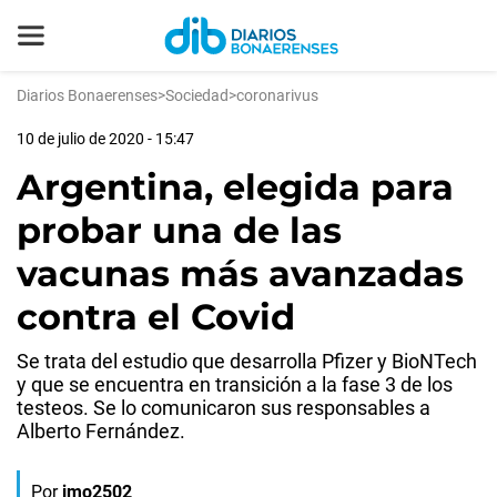
Diarios Bonaerenses
>
Sociedad
>
coronarivus
10 de julio de 2020 - 15:47
Argentina, elegida para
probar una de las
vacunas más avanzadas
contra el Covid
Se trata del estudio que desarrolla Pfizer y BioNTech
y que se encuentra en transición a la fase 3 de los
testeos. Se lo comunicaron sus responsables a
Alberto Fernández.
Por
jmo2502