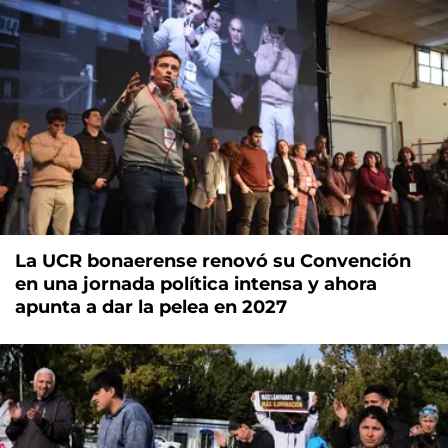
La UCR bonaerense renovó su Convención
en una jornada política intensa y ahora
apunta a dar la pelea en 2027