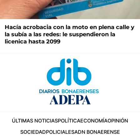
Hacía acrobacia con la moto en plena calle y
la subía a las redes: le suspendieron la
licenica hasta 2099
ÚLTIMAS NOTICIAS
POLÍTICA
ECONOMÍA
OPINIÓN
SOCIEDAD
POLICIALES
ADN BONAERENSE