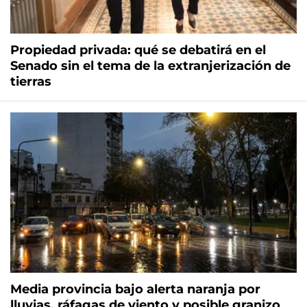
Propiedad privada: qué se debatirá en el
Senado sin el tema de la extranjerización de
tierras
Media provincia bajo alerta naranja por
lluvias, ráfagas de viento y posible granizo