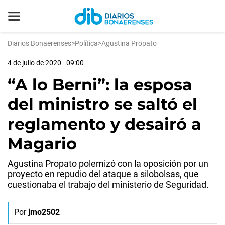
Diarios Bonaerenses
>
Política
>
Agustina Propato
4 de julio de 2020 - 09:00
“A lo Berni”: la esposa
del ministro se saltó el
reglamento y desairó a
Magario
Agustina Propato polemizó con la oposición por un
proyecto en repudio del ataque a silobolsas, que
cuestionaba el trabajo del ministerio de Seguridad.
Por
jmo2502