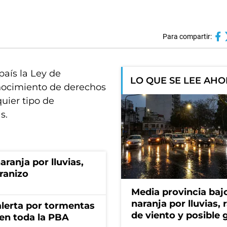
Para compartir:
aís la Ley de
LO QUE SE LEE AH
nocimiento de derechos
uier tipo de
s.
aranja por lluvias,
granizo
Media provincia bajo
naranja por lluvias, 
 alerta por tormentas
de viento y posible 
 en toda la PBA