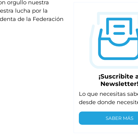
n orgullo nuestra
uestra lucha por la
identa de la Federación
¡Suscribite a
Newsletter
Lo que necesitas sab
desde donde necesit
SABER MÁS