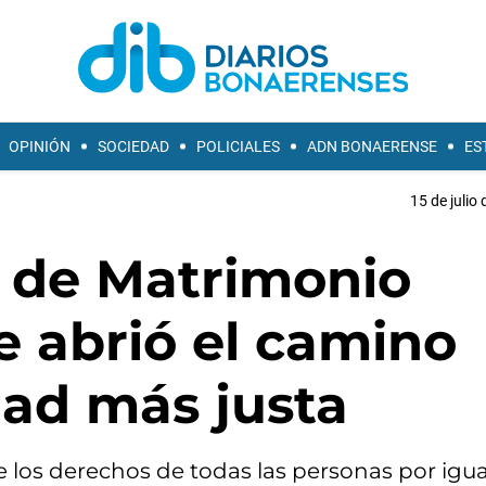
OPINIÓN
SOCIEDAD
POLICIALES
ADN BONAERENSE
ES
15 de julio
y de Matrimonio
ue abrió el camino
dad más justa
los derechos de todas las personas por igua