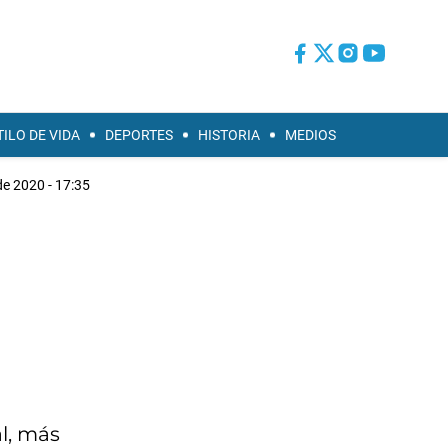
TILO DE VIDA
DEPORTES
HISTORIA
MEDIOS
 de 2020 - 17:35
l, más