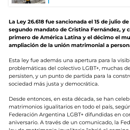
La Ley 26.618
fue sancionada el 15 de julio de
segundo mandato de Cristina Fernández, y con
primero de América Latina y el décimo el m
ampliación de la unión matrimonial a perso
Esta ley fue además una apertura para la visibi
problemáticas del colectivo LGBT+, muchas de
persisten, y un punto de partida para la const
sociedad más justa y democrática.
Desde entonces, en esta década, se han celeb
matrimonios igualitarios en todo el país, según
Federación Argentina LGBT+ difundidas en c
aniversario. A través de un comunicado, la Fe