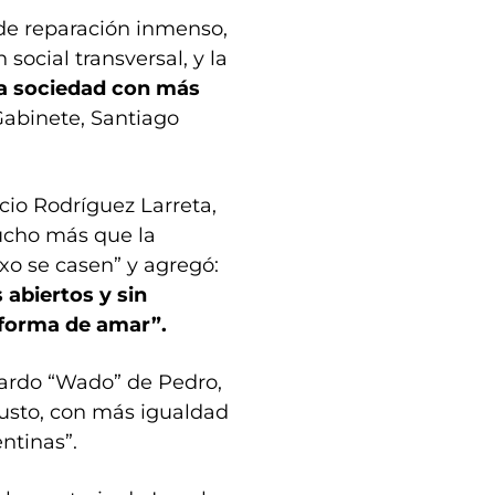
 de reparación inmenso,
 social transversal, y la
a sociedad con más
 Gabinete, Santiago
acio Rodríguez Larreta,
mucho más que la
xo se casen” y agregó:
abiertos y sin
 forma de amar”.
duardo “Wado” de Pedro,
justo, con más igualdad
ntinas”.