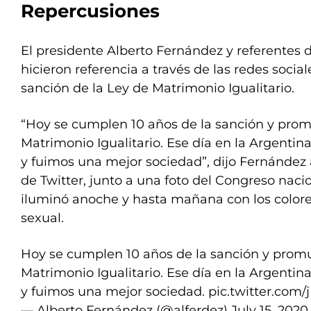
Repercusiones
El presidente Alberto Fernández y referentes de
hicieron referencia a través de las redes social
sanción de la Ley de Matrimonio Igualitario.
“Hoy se cumplen 10 años de la sanción y prom
Matrimonio Igualitario. Ese día en la Argent
y fuimos una mejor sociedad”, dijo Fernández 
de Twitter, junto a una foto del Congreso naci
iluminó anoche y hasta mañana con los colore
sexual.
Hoy se cumplen 10 años de la sanción y promu
Matrimonio Igualitario. Ese día en la Argent
y fuimos una mejor sociedad.
pic.twitter.com
— Alberto Fernández (@alferdez)
July 15, 2020