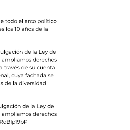
 todo el arco político
es los 10 años de la
ulgación de la Ley de
ina ampliamos derechos
a través de su cuenta
onal, cuya fachada se
s de la diversidad
lgación de la Ley de
ina ampliamos derechos
/jRoBIp19bP