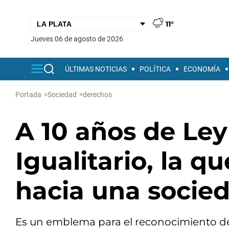
11°
jueves 06 de agosto de 2026
ÚLTIMAS NOTICIAS
POLÍTICA
ECONOMÍA
Portada
>
Sociedad
>
derechos
A 10 años de Le
Igualitario, la q
hacia una socie
Es un emblema para el reconocimiento de 