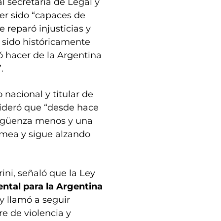
al secretaria de Legal y
ber sido “capaces de
 reparó injusticias y
 sido históricamente
ó hacer de la Argentina
.
 nacional y titular de
nsideró que “desde hace
ergüenza menos y una
lamea y sigue alzando
ini, señaló que la Ley
ntal para la Argentina
y llamó a seguir
re de violencia y