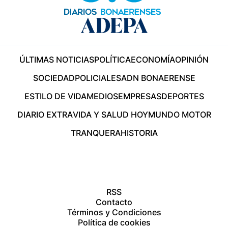
ÚLTIMAS NOTICIAS
POLÍTICA
ECONOMÍA
OPINIÓN
SOCIEDAD
POLICIALES
ADN BONAERENSE
ESTILO DE VIDA
MEDIOS
EMPRESAS
DEPORTES
DIARIO EXTRA
VIDA Y SALUD HOY
MUNDO MOTOR
TRANQUERA
HISTORIA
RSS
Contacto
Términos y Condiciones
Política de cookies