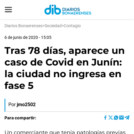
Diarios Bonaerenses
>
Sociedad
>
Contagio
6 de junio de 2020 - 15:05
Tras 78 días, aparece un
caso de Covid en Junín:
la ciudad no ingresa en
fase 5
Por
jmo2502
Para compartir:
Un comerciante que tenía patologías previas