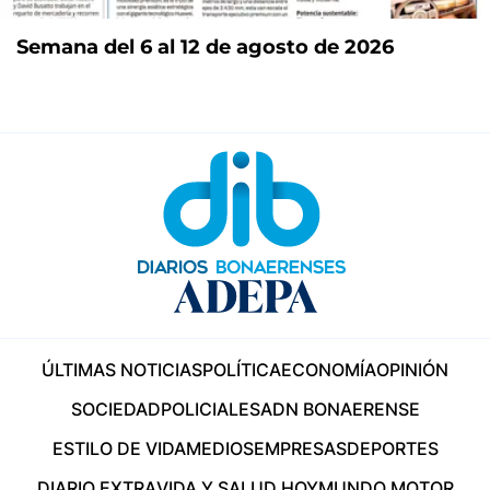
Semana del 6 al 12 de agosto de 2026
ÚLTIMAS NOTICIAS
POLÍTICA
ECONOMÍA
OPINIÓN
SOCIEDAD
POLICIALES
ADN BONAERENSE
ESTILO DE VIDA
MEDIOS
EMPRESAS
DEPORTES
DIARIO EXTRA
VIDA Y SALUD HOY
MUNDO MOTOR