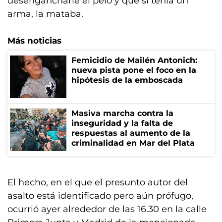
desengancharle el pelo y que si tenía un
arma, la mataba.
Más noticias
Femicidio de Mailén Antonich:
nueva pista pone el foco en la
hipótesis de la emboscada
Masiva marcha contra la
inseguridad y la falta de
respuestas al aumento de la
criminalidad en Mar del Plata
El hecho, en el que el presunto autor del
asalto está identificado pero aún prófugo,
ocurrió ayer alrededor de las 16.30 en la calle