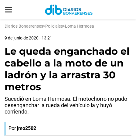
Diarios Bonaerenses
>
Policiales
>
Loma Hermosa
9 de junio de 2020 - 13:21
Le queda enganchado el
cabello a la moto de un
ladrón y la arrastra 30
metros
Sucedió en Loma Hermosa. El motochorro no pudo
desenganchar la rueda del vehículo la y huyó
corriendo.
Por
jmo2502