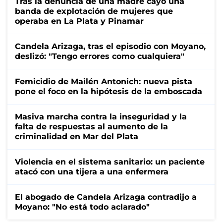
Tras la denuncia de una madre cayó una
banda de explotación de mujeres que
operaba en La Plata y Pinamar
Candela Arizaga, tras el episodio con Moyano,
deslizó: "Tengo errores como cualquiera"
Femicidio de Mailén Antonich: nueva pista
pone el foco en la hipótesis de la emboscada
Masiva marcha contra la inseguridad y la
falta de respuestas al aumento de la
criminalidad en Mar del Plata
Violencia en el sistema sanitario: un paciente
atacó con una tijera a una enfermera
El abogado de Candela Arizaga contradijo a
Moyano: "No está todo aclarado"