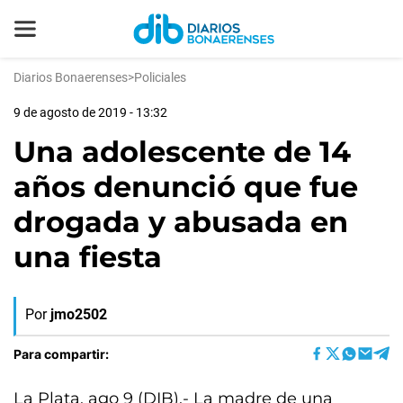
Diarios Bonaerenses
>
Policiales
9 de agosto de 2019 - 13:32
Una adolescente de 14
años denunció que fue
drogada y abusada en
una fiesta
Por
jmo2502
Para compartir:
La Plata, ago 9 (DIB).- La madre de una