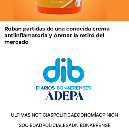
Roban partidas de una conocida crema
antiinflamatoria y Anmat la retiró del
mercado
ÚLTIMAS NOTICIAS
POLÍTICA
ECONOMÍA
OPINIÓN
SOCIEDAD
POLICIALES
ADN BONAERENSE