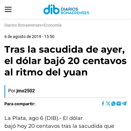
Diarios Bonaerenses
>
Economía
6 de agosto de 2019 - 15:50
Tras la sacudida de ayer,
el dólar bajó 20 centavos
al ritmo del yuan
Por
jmo2502
Para compartir:
La Plata, ago 6 (DIB).- El dólar
bajó hoy 20 centavos tras la sacudida que