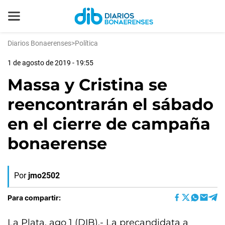
Diarios Bonaerenses
>
Política
1 de agosto de 2019 - 19:55
Massa y Cristina se
reencontrarán el sábado
en el cierre de campaña
bonaerense
Por
jmo2502
Para compartir:
La Plata, ago 1 (DIB).- La precandidata a