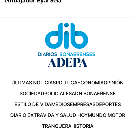
embajador Eyal Sela
ÚLTIMAS NOTICIAS
POLÍTICA
ECONOMÍA
OPINIÓN
SOCIEDAD
POLICIALES
ADN BONAERENSE
ESTILO DE VIDA
MEDIOS
EMPRESAS
DEPORTES
DIARIO EXTRA
VIDA Y SALUD HOY
MUNDO MOTOR
TRANQUERA
HISTORIA