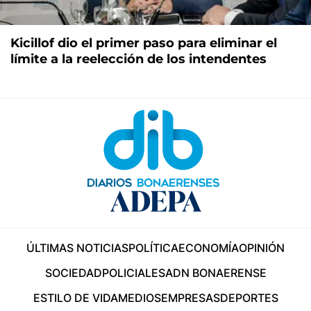
Kicillof dio el primer paso para eliminar el
límite a la reelección de los intendentes
ÚLTIMAS NOTICIAS
POLÍTICA
ECONOMÍA
OPINIÓN
SOCIEDAD
POLICIALES
ADN BONAERENSE
ESTILO DE VIDA
MEDIOS
EMPRESAS
DEPORTES