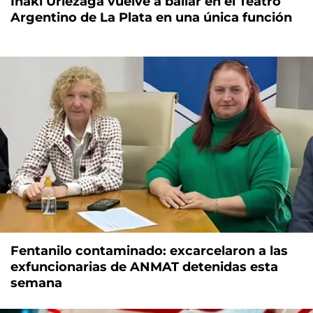
Iñaki Urlezaga vuelve a bailar en el Teatro
Argentino de La Plata en una única función
Fentanilo contaminado: excarcelaron a las
exfuncionarias de ANMAT detenidas esta
semana