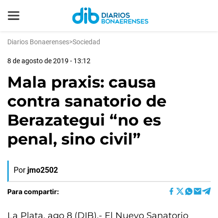
Diarios Bonaerenses
>
Sociedad
8 de agosto de 2019 - 13:12
Mala praxis: causa
contra sanatorio de
Berazategui “no es
penal, sino civil”
Por
jmo2502
Para compartir:
La Plata, ago 8 (DIB).- El Nuevo Sanatorio