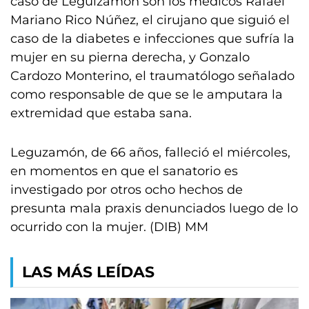
caso de Leguizamón son los médicos Rafael
Mariano Rico Núñez, el cirujano que siguió el
caso de la diabetes e infecciones que sufría la
mujer en su pierna derecha, y Gonzalo
Cardozo Monterino, el traumatólogo señalado
como responsable de que se le amputara la
extremidad que estaba sana.
Leguzamón, de 66 años, falleció el miércoles,
en momentos en que el sanatorio es
investigado por otros ocho hechos de
presunta mala praxis denunciados luego de lo
ocurrido con la mujer. (DIB) MM
LAS MÁS LEÍDAS