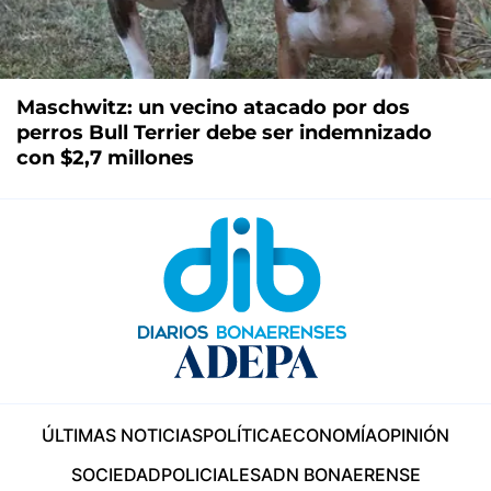
Maschwitz: un vecino atacado por dos
perros Bull Terrier debe ser indemnizado
con $2,7 millones
ÚLTIMAS NOTICIAS
POLÍTICA
ECONOMÍA
OPINIÓN
SOCIEDAD
POLICIALES
ADN BONAERENSE