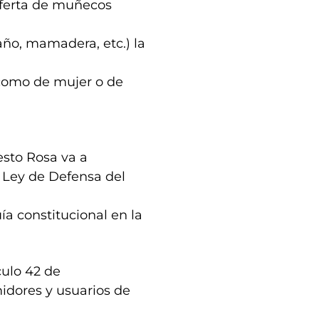
 oferta de muñecos
año, mamadera, etc.) la
 como de mujer o de
esto Rosa va a
 Ley de Defensa del
ía constitucional en la
culo 42 de
idores y usuarios de