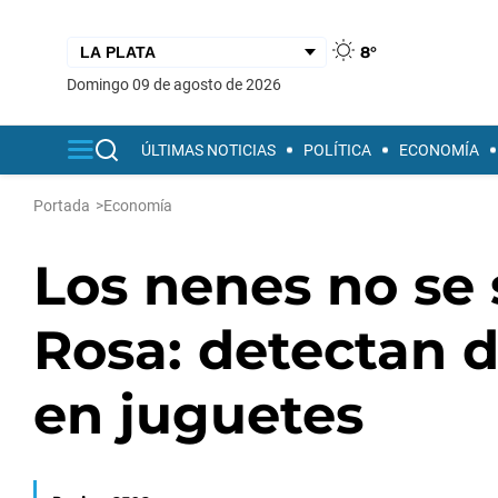
8°
domingo 09 de agosto de 2026
ÚLTIMAS NOTICIAS
POLÍTICA
ECONOMÍA
Portada
>
Economía
Los nenes no se 
Rosa: detectan d
en juguetes