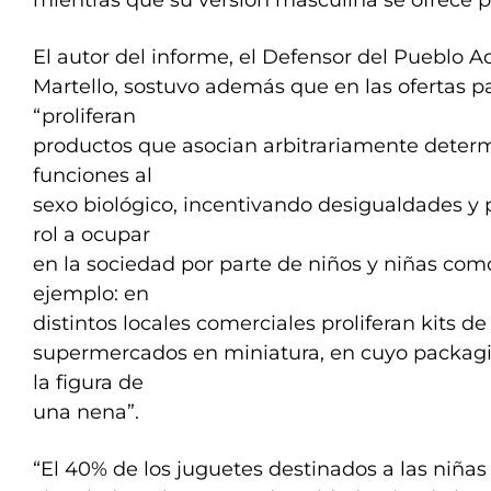
mientras que su versión masculina se ofrece p
El autor del informe, el Defensor del Pueblo A
Martello, sostuvo además que en las ofertas pa
“proliferan
productos que asocian arbitrariamente determ
funciones al
sexo biológico, incentivando desigualdades y 
rol a ocupar
en la sociedad por parte de niños y niñas com
ejemplo: en
distintos locales comerciales proliferan kits de
supermercados en miniatura, en cuyo packagi
la figura de
una nena”.
“El 40% de los juguetes destinados a las niñas