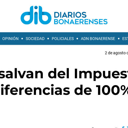
OPINIÓN
SOCIEDAD
POLICIALES
ADN BONAERENSE
ES
2 de agosto 
salvan del Impues
iferencias de 100