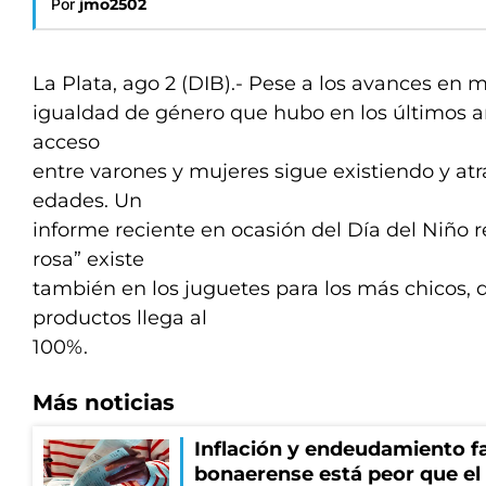
Por
jmo2502
La Plata, ago 2 (DIB).- Pese a los avances en 
igualdad de género que hubo en los últimos añ
acceso
entre varones y mujeres sigue existiendo y atr
edades. Un
informe reciente en ocasión del Día del Niño 
rosa” existe
también en los juguetes para los más chicos,
productos llega al
100%.
Más noticias
Inflación y endeudamiento fa
bonaerense está peor que el