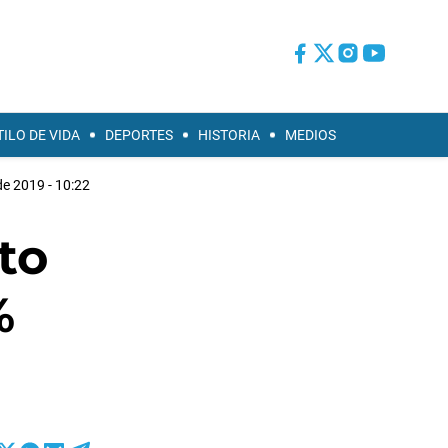
TILO DE VIDA
DEPORTES
HISTORIA
MEDIOS
de 2019 - 10:22
to
%