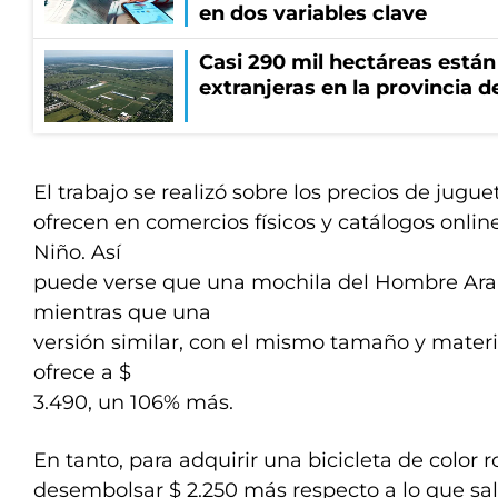
en dos variables clave
Casi 290 mil hectáreas está
extranjeras en la provincia 
El trabajo se realizó sobre los precios de jugu
ofrecen en comercios físicos y catálogos onlin
Niño. Así
puede verse que una mochila del Hombre Arañ
mientras que una
versión similar, con el mismo tamaño y materia
ofrece a $
3.490, un 106% más.
En tanto, para adquirir una bicicleta de color 
desembolsar $ 2.250 más respecto a lo que sal