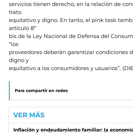
servicios tienen derecho, en la relación de co
trato
equitativo y digno. En tanto, el pink task tamb
artículo 8º
bis de la Ley Nacional de Defensa del Consum
“los
proveedores deberán garantizar condiciones de
digno y
equitativo a los consumidores y usuarios”. (DI
Para compartir en redes
VER MÁS
Inflación y endeudamiento familiar: la economí