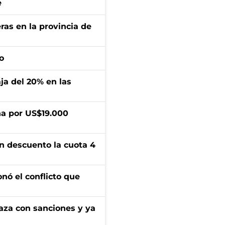
e
ras en la provincia de
o
aja del 20% en las
a por US$19.000
n descuento la cuota 4
onó el conflicto que
aza con sanciones y ya