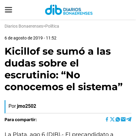
Diarios Bonaerenses
>
Política
6 de agosto de 2019 - 11:52
Kicillof se sumó a las
dudas sobre el
escrutinio: “No
conocemos el sistema”
Por
jmo2502
Para compartir:
La Plata, ago 6 (DIB).- El precandidato a