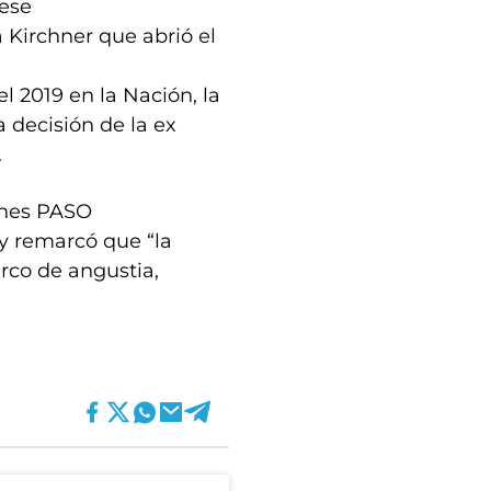
 ese
a Kirchner que abrió el
el 2019 en la Nación, la
a decisión de la ex
.
iones PASO
 y remarcó que “la
rco de angustia,