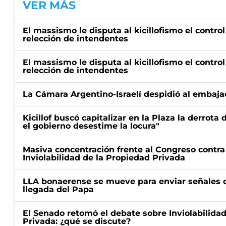
VER MÁS
El massismo le disputa al kicillofismo el control
relección de intendentes
El massismo le disputa al kicillofismo el control
relección de intendentes
La Cámara Argentino-Israelí despidió al embaja
Kicillof buscó capitalizar en la Plaza la derrota 
el gobierno desestime la locura"
Masiva concentración frente al Congreso contra
Inviolabilidad de la Propiedad Privada
LLA bonaerense se mueve para enviar señales d
llegada del Papa
El Senado retomó el debate sobre Inviolabilida
Privada: ¿qué se discute?