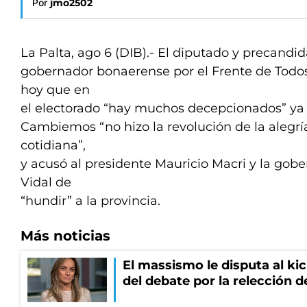
Por
jmo2502
La Palta, ago 6 (DIB).- El diputado y precandid
gobernador bonaerense por el Frente de Todos,
hoy que en
el electorado “hay muchos decepcionados” ya 
Cambiemos “no hizo la revolución de la alegrí
cotidiana”,
y acusó al presidente Mauricio Macri y la gob
Vidal de
“hundir” a la provincia.
Más noticias
El massismo le disputa al kic
del debate por la relección 