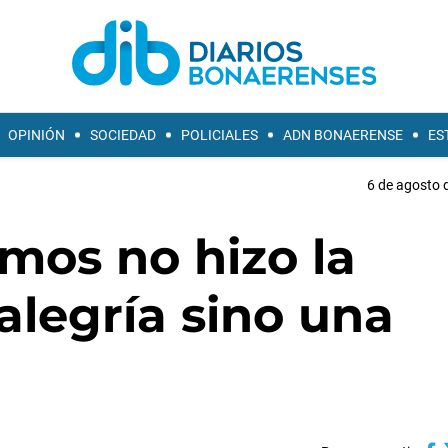
OPINIÓN
SOCIEDAD
POLICIALES
ADN BONAERENSE
ES
6 de agosto 
emos no hizo la
 alegría sino una