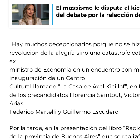
El massismo le disputa al kic
del debate por la relección 
“Hay muchos decepcionados porque no se hiz
revolución de la alegría sino una catástrofe co
ex
ministro de Economía en un encuentro con mo
inauguración de un Centro
Cultural llamado “La Casa de Axel Kicillof”, e
de los precandidatos Florencia Saintout, Victor
Arias,
Federico Martelli y Guillermo Escudero.
Por la tarde, en la presentación del libro “Radi
de la provincia de Buenos Aires” que se realiz