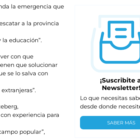
ienda la emergencia que
scatar a la provincia
y la educación”.
 ver con que
 tienen que solucionar
ue se lo salva con
¡Suscribite a
Newsletter
extranjeras”.
Lo que necesitas sab
desde donde necesit
ceberg,
con experiencia para
SABER MÁS
 campo popular”,