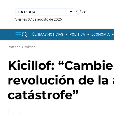
8°
viernes 07 de agosto de 2026
ÚLTIMAS NOTICIAS
POLÍTICA
ECONOMÍA
Portada
>
Política
Kicillof: “Cambi
revolución de la
catástrofe”