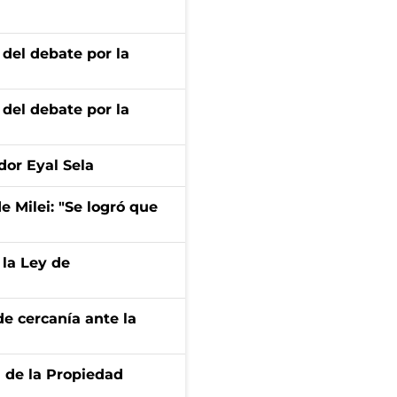
 del debate por la
 del debate por la
dor Eyal Sela
de Milei: "Se logró que
 la Ley de
e cercanía ante la
d de la Propiedad