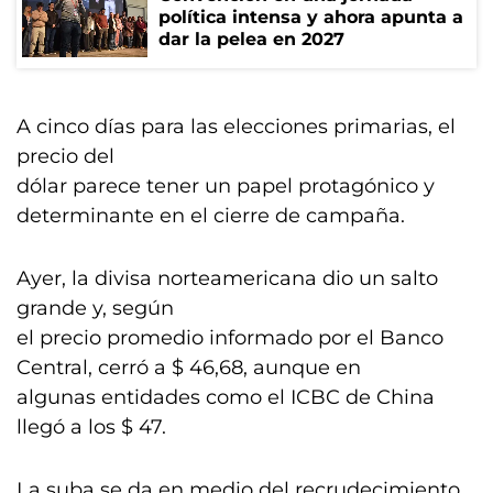
política intensa y ahora apunta a
dar la pelea en 2027
A cinco días para las elecciones primarias, el
precio del
dólar parece tener un papel protagónico y
determinante en el cierre de campaña.
Ayer, la divisa norteamericana dio un salto
grande y, según
el precio promedio informado por el Banco
Central, cerró a $ 46,68, aunque en
algunas entidades como el ICBC de China
llegó a los $ 47.
La suba se da en medio del recrudecimiento