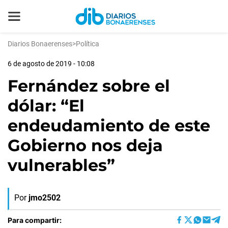
Diarios Bonaerenses
>
Política
6 de agosto de 2019 - 10:08
Fernández sobre el
dólar: “El
endeudamiento de este
Gobierno nos deja
vulnerables”
Por
jmo2502
Para compartir: