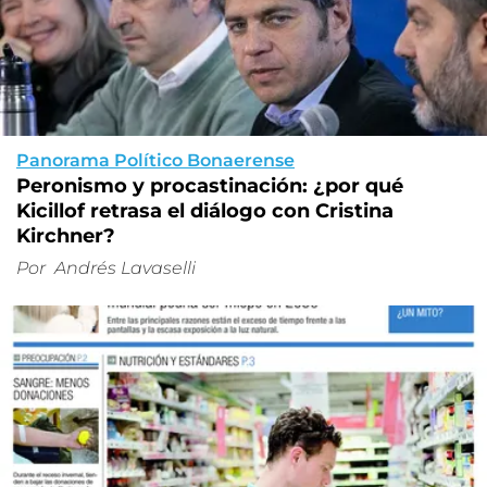
Panorama Político Bonaerense
Peronismo y procastinación: ¿por qué
Kicillof retrasa el diálogo con Cristina
Kirchner?
Por
Andrés Lavaselli