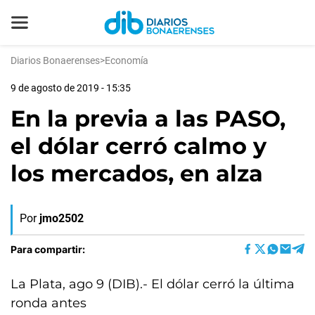
Diarios Bonaerenses
>
Economía
9 de agosto de 2019 - 15:35
En la previa a las PASO,
el dólar cerró calmo y
los mercados, en alza
Por
jmo2502
Para compartir:
La Plata, ago 9 (DIB).- El dólar cerró la última
ronda antes