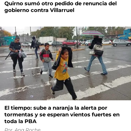
Quirno sumó otro pedido de renuncia del
gobierno contra Villarruel
El tiempo: sube a naranja la alerta por
tormentas y se esperan vientos fuertes en
toda la PBA
Por
Ana Roche