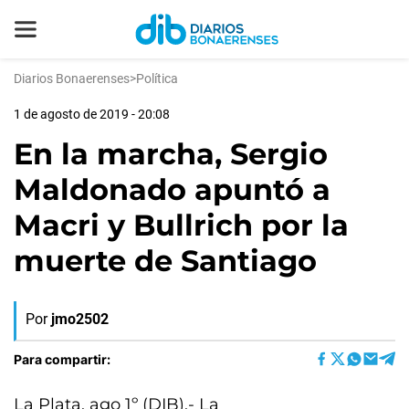
Diarios Bonaerenses
>
Política
1 de agosto de 2019 - 20:08
En la marcha, Sergio
Maldonado apuntó a
Macri y Bullrich por la
muerte de Santiago
Por
jmo2502
Para compartir:
La Plata, ago 1º (DIB).- La