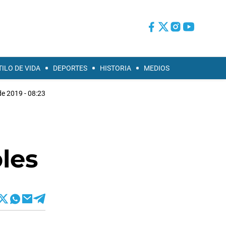
TILO DE VIDA
DEPORTES
HISTORIA
MEDIOS
de 2019 - 08:23
a
les