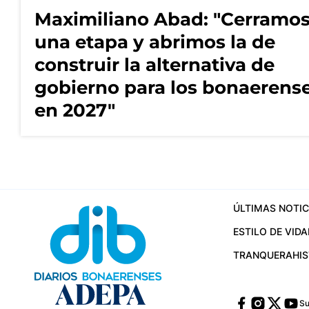
Maximiliano Abad: "Cerramo
una etapa y abrimos la de
construir la alternativa de
gobierno para los bonaerens
en 2027"
ÚLTIMAS NOTIC
ESTILO DE VIDA
TRANQUERA
HI
Su