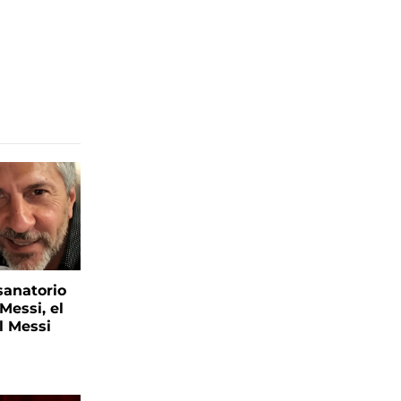
sanatorio
Messi, el
l Messi