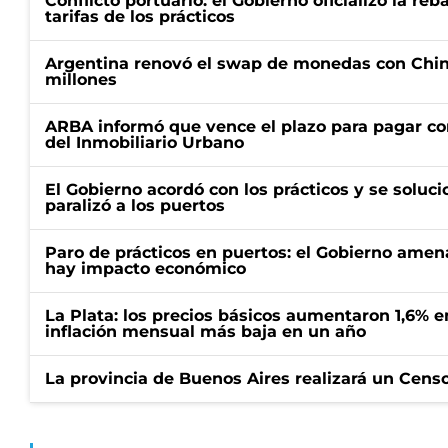
Conflicto portuario: el Gobierno oficializó la reb
tarifas de los prácticos
Argentina renovó el swap de monedas con Chin
millones
ARBA informó que vence el plazo para pagar co
del Inmobiliario Urbano
El Gobierno acordó con los prácticos y se soluci
paralizó a los puertos
Paro de prácticos en puertos: el Gobierno amen
hay impacto económico
La Plata: los precios básicos aumentaron 1,6% e
inflación mensual más baja en un año
La provincia de Buenos Aires realizará un Censo 