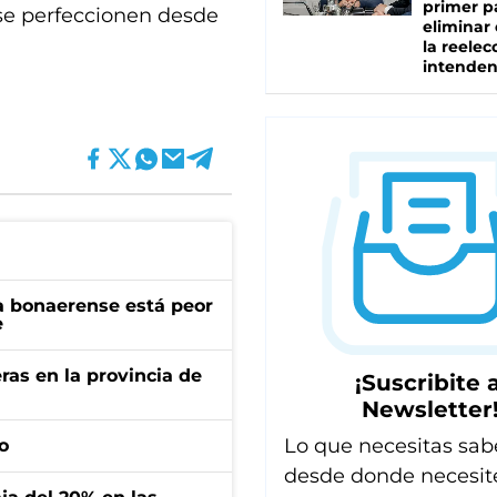
primer p
 se perfeccionen desde
eliminar 
la reelec
intenden
a bonaerense está peor
e
ras en la provincia de
¡Suscribite a
Newsletter
Lo que necesitas sab
o
desde donde necesit