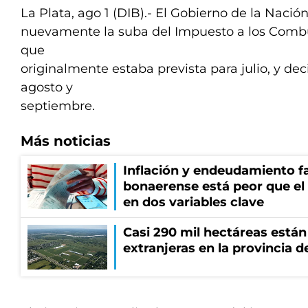
La Plata, ago 1 (DIB).- El Gobierno de la Nació
nuevamente la suba del Impuesto a los Combus
que
originalmente estaba prevista para julio, y deci
agosto y
septiembre.
Más noticias
Inflación y endeudamiento fa
bonaerense está peor que el
en dos variables clave
Casi 290 mil hectáreas está
extranjeras en la provincia 