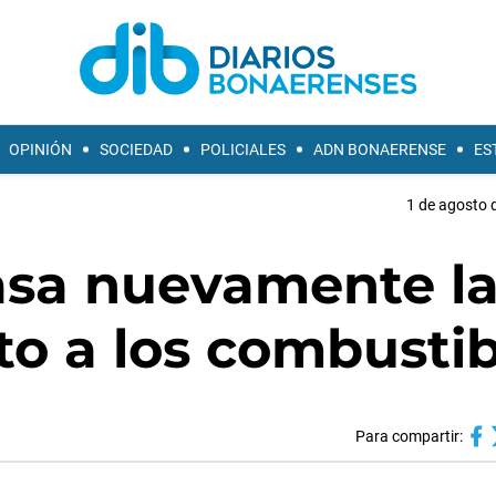
OPINIÓN
SOCIEDAD
POLICIALES
ADN BONAERENSE
ES
1 de agosto 
rasa nuevamente l
to a los combustib
Para compartir: