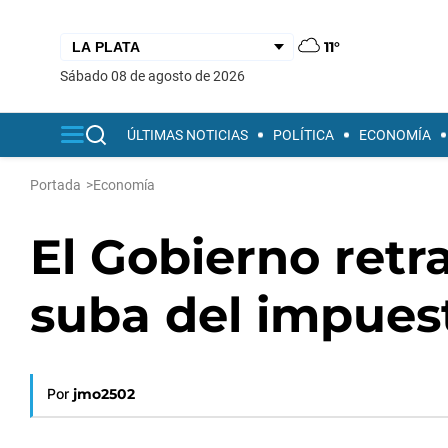
11°
sábado 08 de agosto de 2026
ÚLTIMAS NOTICIAS
POLÍTICA
ECONOMÍA
Portada
>
Economía
El Gobierno ret
suba del impues
Por
jmo2502